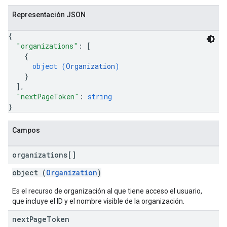
Representación JSON
{
"organizations"
: 
[
{
object (
Organization
)
}
]
,
"nextPageToken"
: 
string
}
Campos
organizations[]
object (
Organization
)
Es el recurso de organización al que tiene acceso el usuario,
que incluye el ID y el nombre visible de la organización.
next
Page
Token