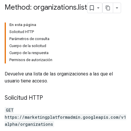
Method: organizations
.
list
En esta página
Solicitud HTTP
Parámetros de consulta
Cuerpo de la solicitud
Cuerpo de la respuesta
Permisos de autorización
Devuelve una lista de las organizaciones a las que el
usuario tiene acceso.
Solicitud HTTP
GET
https://marketingplatformadmin.googleapis.com/v1
alpha/organizations