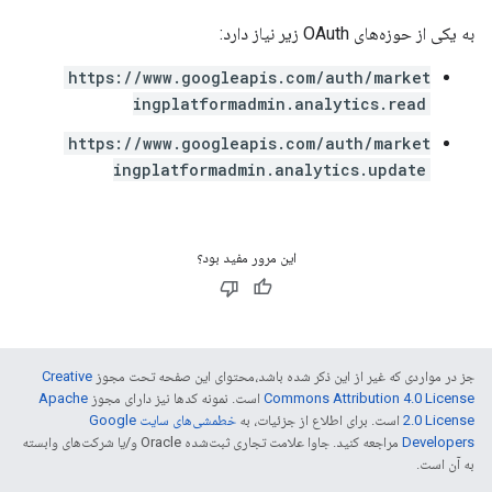
به یکی از حوزه‌های OAuth زیر نیاز دارد:
https://www.googleapis.com/auth/market
ingplatformadmin.analytics.read
https://www.googleapis.com/auth/market
ingplatformadmin.analytics.update
این مرور مفید بود؟
جز در مواردی که غیر از این ذکر شده باشد،‌محتوای این صفحه تحت مجوز
Creative
Commons Attribution 4.0 License
است. نمونه کدها نیز دارای مجوز
Apache
2.0 License
است. برای اطلاع از جزئیات، به
خطمشی‌های سایت Google
Developers‏
مراجعه کنید. جاوا علامت تجاری ثبت‌شده Oracle و/یا شرکت‌های وابسته
به آن است.