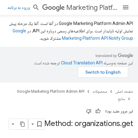
Marketing Platform Admin API
ورود به برنامه
Google Marketing Platform Admin API در آلفا است. آلفا یک مرحله پیش
نمایش اولیه ناپایدار است. برای اطلاعیه‌های رسمی درباره این API، در
Google
Marketing Platform API Notify Group
مشترک شوید.
این صفحه به‌وسیله
ترجمه شده است.
صفحه اصلی
محصولات
Google Marketing Platform Admin API
منابع
این مرور مفید بود؟
Method: organizations
.
get