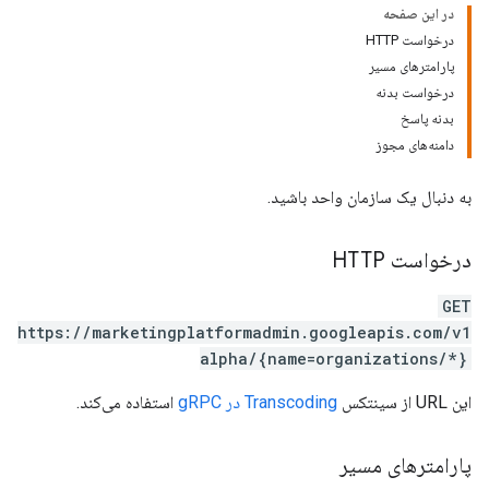
در این صفحه
درخواست HTTP
پارامترهای مسیر
درخواست بدنه
بدنه پاسخ
دامنه‌های مجوز
به دنبال یک سازمان واحد باشید.
درخواست HTTP
GET
https://marketingplatformadmin.googleapis.com/v1
alpha/{name=organizations/*}
این URL از سینتکس
Transcoding در gRPC
استفاده می‌کند.
پارامترهای مسیر