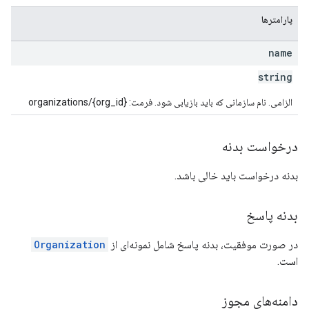
پارامترها
name
string
الزامی. نام سازمانی که باید بازیابی شود. فرمت: organizations/{org_id}
درخواست بدنه
بدنه درخواست باید خالی باشد.
بدنه پاسخ
در صورت موفقیت، بدنه پاسخ شامل نمونه‌ای از
Organization
است.
دامنه‌های مجوز