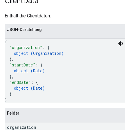
Client
Data
Enthält die Clientdaten.
JSON-Darstellung
{
"organization"
: 
{
object (
Organization
)
}
,
"startDate"
: 
{
object (
Date
)
}
,
"endDate"
: 
{
object (
Date
)
}
}
Felder
organization