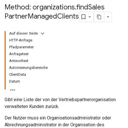
Method: organizations
.
find
Sales
Partner
Managed
Clients
Auf dieser Seite
HTTP-Anfrage
Pfadparameter
Anfragetext
Antworttext
Autorisierungsbereiche
ClientData
Datum
Gibt eine Liste der von der Vertriebspartnerorganisation
verwalteten Kunden zurück.
Der Nutzer muss ein Organisationsadministrator oder
Abrechnungsadministrator in der Organisation des