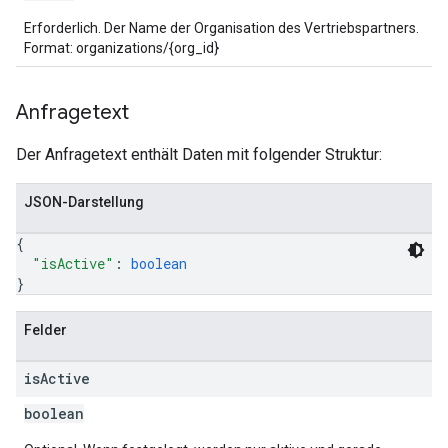
Erforderlich. Der Name der Organisation des Vertriebspartners.
Format: organizations/{org_id}
Anfragetext
Der Anfragetext enthält Daten mit folgender Struktur:
JSON-Darstellung
{
"isActive"
: 
boolean
}
Felder
is
Active
boolean