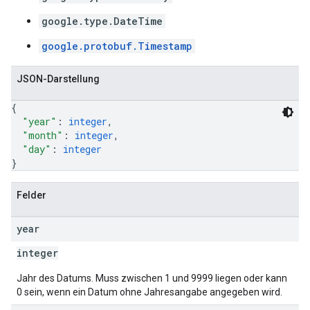
google.type.DateTime
google.protobuf.Timestamp
JSON-Darstellung
{
"year"
: 
integer
,
"month"
: 
integer
,
"day"
: 
integer
}
Felder
year
integer
Jahr des Datums. Muss zwischen 1 und 9999 liegen oder kann
0 sein, wenn ein Datum ohne Jahresangabe angegeben wird.