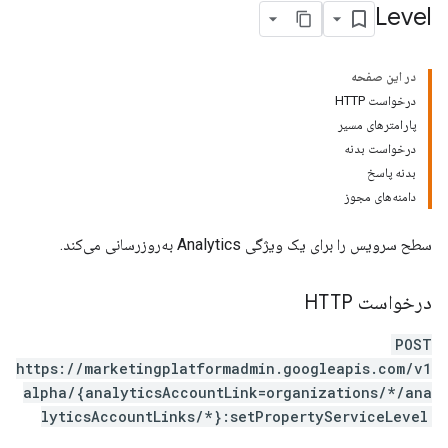
Level
در این صفحه
درخواست HTTP
پارامترهای مسیر
درخواست بدنه
بدنه پاسخ
دامنه‌های مجوز
سطح سرویس را برای یک ویژگی Analytics به‌روزرسانی می‌کند.
درخواست HTTP
POST
https://marketingplatformadmin.googleapis.com/v1
alpha/{analyticsAccountLink=organizations/*/ana
lyticsAccountLinks/*}:setPropertyServiceLevel