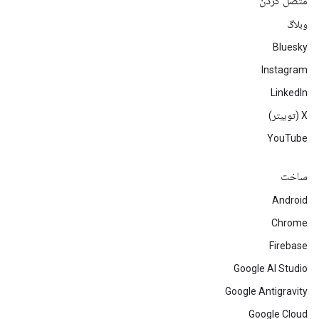
متصل کردن
وبلاگ
Bluesky
Instagram
LinkedIn
‫X (توییتر)
YouTube
ساخت
Android
Chrome
Firebase
Google AI Studio
Google Antigravity
Google Cloud