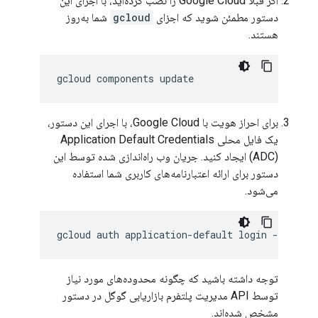
اگر قبلاً Google Cloud را نصب کرده‌اید، با اجرای این
دستور مطمئن شوید که اجزای
gcloud
شما به‌روز
هستند.
gcloud
components
update
برای احراز هویت با Google Cloud، با اجرای این دستور،
یک فایل محلی Application Default Credentials
(ADC) ایجاد کنید. جریان وب راه‌اندازی شده توسط این
دستور برای ارائه اعتبارنامه‌های کاربری شما استفاده
می‌شود.
gcloud
auth
application-default
login
--scopes
توجه داشته باشید که چگونه محدوده‌های مورد نیاز
توسط API مدیریت پلتفرم بازاریابی گوگل در دستور
مشخص شده‌اند.