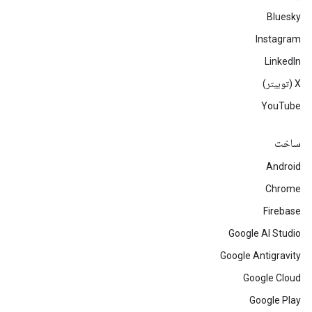
Bluesky
Instagram
LinkedIn
‫X (توییتر)
YouTube
ساخت
Android
Chrome
Firebase
Google AI Studio
Google Antigravity
Google Cloud
Google Play