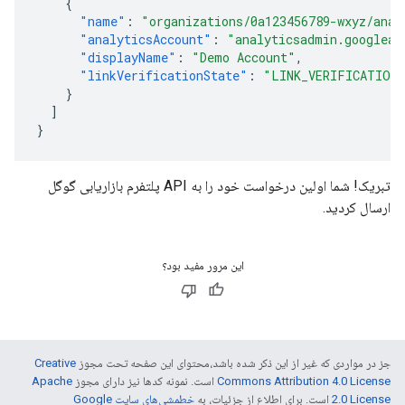
{
"name"
:
"organizations/0a123456789-wxyz/anal
"analyticsAccount"
:
"analyticsadmin.googleap
"displayName"
:
"Demo Account"
,
"linkVerificationState"
:
"LINK_VERIFICATION
}
]
}
تبریک! شما اولین درخواست خود را به API پلتفرم بازاریابی گوگل
ارسال کردید.
این مرور مفید بود؟
جز در مواردی که غیر از این ذکر شده باشد،‌محتوای این صفحه تحت مجوز
Creative
Commons Attribution 4.0 License
است. نمونه کدها نیز دارای مجوز
Apache
2.0 License
است. برای اطلاع از جزئیات، به
خطمشی‌های سایت Google