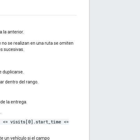
 la anterior.
e no se realizan en una ruta se omiten
es sucesivas.
 duplicarse.
r dentro del rango.
de la entrega.
.
 <= visits[0].start_time <=
te un vehículo si el campo