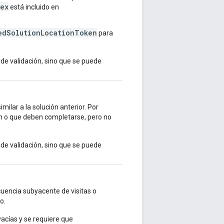
ex
está incluido en
edSolutionLocationToken
para
 de validación, sino que se puede
milar a la solución anterior. Por
on o que deben completarse, pero no
 de validación, sino que se puede
cuencia subyacente de visitas o
o.
vacías y se requiere que