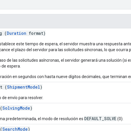
g (
Duration
format)
establece este tiempo de espera, el servidor muestra una respuesta ante
cance el plazo del servidor para las solicitudes síncronas, lo que ocurra 
aso de las solicitudes asíncronas, el servidor generará una solución (si 
 de espera.
ración en segundos con hasta nueve dígitos decimales, que terminan e
t (
ShipmentModel
)
 de envío para resolver.
(
SolvingMode
)
DEFAULT_SOLVE
ma predeterminada, el modo de resolución es
(0).
(
SearchMode
)