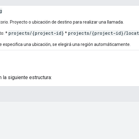
g
torio. Proyecto o ubicación de destino para realizar una llamada.
projects/{project-id}
projects/{project-id}/loca
o: *
*
se especifica una ubicación, se elegirá una región automáticamente.
 la siguiente estructura: