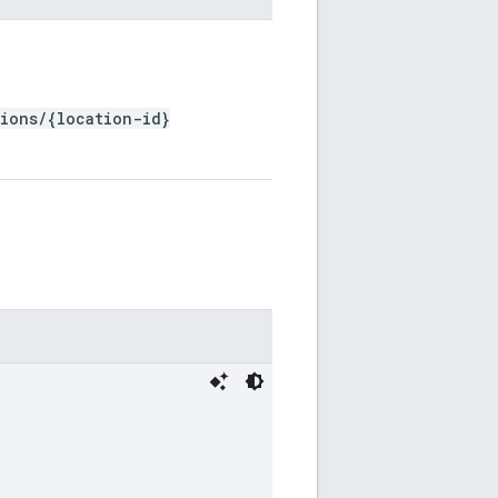
tions/{location-id}