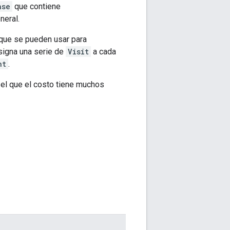
nse
que contiene
neral.
que se pueden usar para
signa una serie de
Visit
a cada
nt
.
 el que el costo tiene muchos