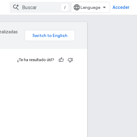
/
Acceder
realizadas
¿Te ha resultado útil?