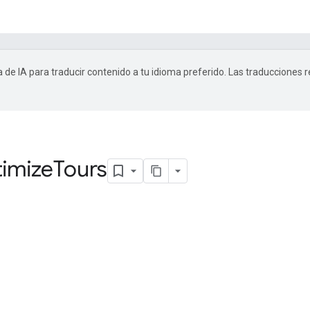
a de IA para traducir contenido a tu idioma preferido. Las traducciones 
timize
Tours