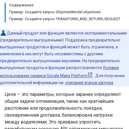
Содержание
Пример: Создайте запрос ShipmentModel.objectives
Пример: Создайте запрос TRANSFORM_AND_RETURN_REQUEST
Данный продукт или функция являются экспериментальными
(предварительно выпущенными). Поддержка предварительно
выпущенных продуктов и функций может быть ограничена, а
изменения в них могут быть несовместимы с другими
предварительно выпущенными версиями. На предварительно
выпущенные продукты и функции распространяются
Условия
использования сервиса Google Maps Platform
. Для получения
дополнительной информации см.
описания этапов запуска
.
Цели — это параметры, которые заранее определяют
общие задачи оптимизации, такие как кратчайшее
расстояние или продолжительность поездки,
своевременная доставка, балансировка нагрузки
между водителями. Это призвано упростить
разработчикам освоение API оптимизации маршрутов