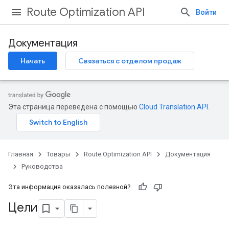
Route Optimization API
Войти
Документация
Начать
Связаться с отделом продаж
Эта страница переведена с помощью
Cloud Translation API
.
Главная
Товары
Route Optimization API
Документация
Руководства
Эта информация оказалась полезной?
Цели