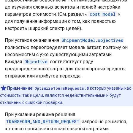
до изучения сложных аспектов и полной настройки
параметров стоимости. (См. раздел «
cost model
»
для получения информации о том, как полностью
настроить широкий спектр целей).
При установке значения
ShipmentModel.objectives
полностью переопределяет модель затрат, поэтому он
несовместим с уже существующими затратами.
Каждая
Objective
соответствует ряду
предопределенных затрат для транспортных средств,
отправок или атрибутов перехода.
Примечание:
OptimizeToursRequests
, в которых указаны как
стоимость, так и цели, являются недействительными и будут
отклонены с ошибкой проверки.
При указании режима решения
TRANSFORM_AND_RETURN_REQUEST
запрос не решается,
а только проверяется и заполняется затратами,