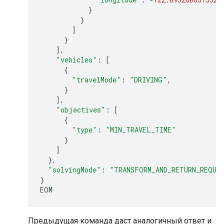
}
}
]
}
],
"vehicles"
:
[
{
"travelMode"
:
"DRIVING"
,
}
],
"objectives"
:
[
{
"type"
:
"MIN_TRAVEL_TIME"
}
]
},
"solvingMode"
:
"TRANSFORM_AND_RETURN_REQUE
}
EOM
Предыдущая команда даст аналогичный ответ и