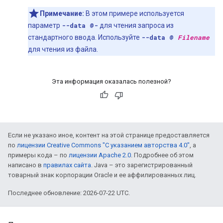
Примечание:
В этом примере используется
параметр
--data @-
для чтения запроса из
стандартного ввода. Используйте
--data @
Filename
для чтения из файла.
Эта информация оказалась полезной?
Если не указано иное, контент на этой странице предоставляется
по
лицензии Creative Commons "С указанием авторства 4.0"
, а
примеры кода – по
лицензии Apache 2.0
. Подробнее об этом
написано в
правилах сайта
. Java – это зарегистрированный
товарный знак корпорации Oracle и ее аффилированных лиц.
Последнее обновление: 2026-07-22 UTC.