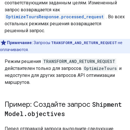
соответствующими заданным целям. Измененный
запрос возвращается как
OptimizeToursResponse.processed_request
. Во всех
остальных режимах решения возвращается
решенный запрос.
Примечание:
Запросы
TRANSFORM_AND_RETURN_REQUEST
не
оплачиваются.
Режим решения
TRANSFORM_AND_RETURN_REQUEST
действителен только для запросов
OptimizeTours
и
недоступен для других запросов API оптимизации
маршрутов.
Пример: Создайте запрос
Shipment
Model
.
objectives
Перед отправкой запроса выполните следующие