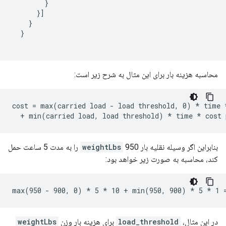
}
}]
}
}
محاسبه هزینه بار برای این مثال به شرح زیر است:
cost = max(carried load - load threshold, 0) * time *
بنابراین اگر وسیله نقلیه بار
weightLbs
950 را به مدت 5 ساعت حمل
کند، محاسبه به صورت زیر خواهد بود:
در این مثال،
load_threshold
برای هزینه بار وزن
weightLbs