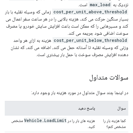
نزدیک به
max_load
است.
cost_per_unit_above_threshold
زمانی که وسیله نقلیه با بار
بسیار سنگین حرکت می کند، هزینه بالایی را در هر ساعت سفر اعمال می
کند و مسیرهایی را که ممکن است باعث افزایش سایش خودرو یا مصرف
سوخت اضافی شود جریمه می کند.
cost_per_unit_below_threshold
هزینه به ازای هر واحد
وزنی که وسیله نقلیه تا آستانه حمل می کند، اضافه می کند، که نشان
دهنده افزایش مصرف سوخت با حمل بار بیشتری است.
سوالات متداول
در اینجا چند سوال متداول در مورد هزینه بار وجود دارد:
سوال
پاسخ دهید
Vehicle
.
Load
Limit
کجا هزینه بار را
هزینه های بار را در
مشخص
مشخص کنم؟
کنید.