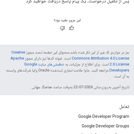
پس از تکمیل درخواست، یک پیام پاسخ دریافت خواهید کرد.
این مرور مفید بود؟
جز در مواردی که غیر از این ذکر شده باشد،‌محتوای این صفحه تحت مجوز
Creative
Commons Attribution 4.0 License
است. نمونه کدها نیز دارای مجوز
Apache
2.0 License
است. برای اطلاع از جزئیات، به
خطمشی‌های سایت Google
Developers‏
مراجعه کنید. جاوا علامت تجاری ثبت‌شده Oracle و/یا شرکت‌های وابسته
به آن است.
تاریخ آخرین به‌روزرسانی 2026-07-22 به‌وقت ساعت هماهنگ جهانی.
تعامل
Google Developer Program
Google Developer Groups