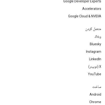
Google Developer Experts
Accelerators
Google Cloud & NVIDIA
متصل کردن
وبلاگ
Bluesky
Instagram
LinkedIn
‫X (توییتر)
YouTube
ساخت
Android
Chrome