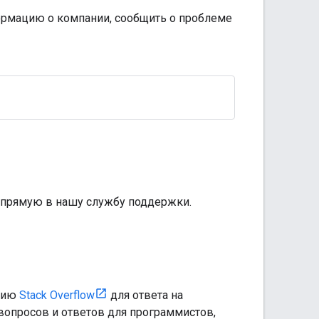
формацию о компании, сообщить о проблеме
апрямую в нашу службу поддержки.
анию
Stack Overflow
для ответа на
 вопросов и ответов для программистов,