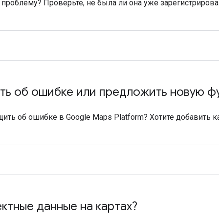
проблему? Проверьте, не была ли она уже зарегистрирова
ь об ошибке или предложить новую ф
щить об ошибке в Google Maps Platform? Хотите добавить 
ктные данные на картах?