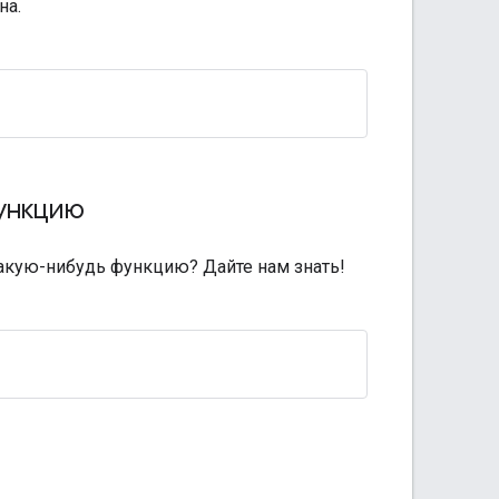
на.
ункцию
какую-нибудь функцию? Дайте нам знать!