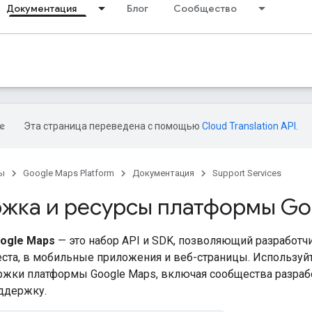
Документация
Блог
Сообщество
Эта страница переведена с помощью
Cloud Translation API
.
ы
Google Maps Platform
Документация
Support Services
жка и ресурсы платформы Go
ogle Maps
— это набор API и SDK, позволяющий разработчи
ста, в мобильные приложения и веб-страницы. Используйте
жки платформы Google Maps, включая сообщества разраб
ддержку.