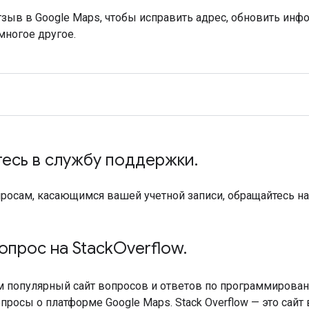
тзыв в Google Maps, чтобы исправить адрес, обновить ин
многое другое.
есь в службу поддержки.
росам, касающимся вашей учетной записи, обращайтесь н
опрос на StackOverflow.
 популярный сайт вопросов и ответов по программиров
просы о платформе Google Maps. Stack Overflow — это сайт