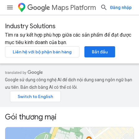
Maps Platform
Đăng nhập
Industry Solutions
Tìm ra sự kết hợp phù hợp giữa các sản phẩm để đạt được
mục tiêu kinh doanh của bạn.
Liên hệ với bộ phận bán hàng
Bắt đầu
Google sử dụng công nghệ AI để dịch nội dung sang ngôn ngữ bạn
ưu tiên. Bản dịch bằng AI có thể có lỗi.
Gói thương mại