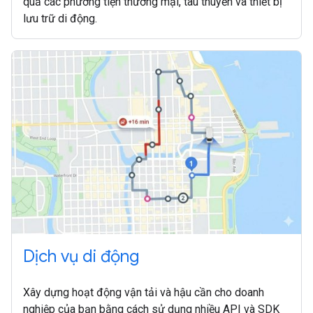
quả các phương tiện thương mại, tàu thuyền và thiết bị
lưu trữ di động.
Dịch vụ di động
Xây dựng hoạt động vận tải và hậu cần cho doanh
nghiệp của bạn bằng cách sử dụng nhiều API và SDK