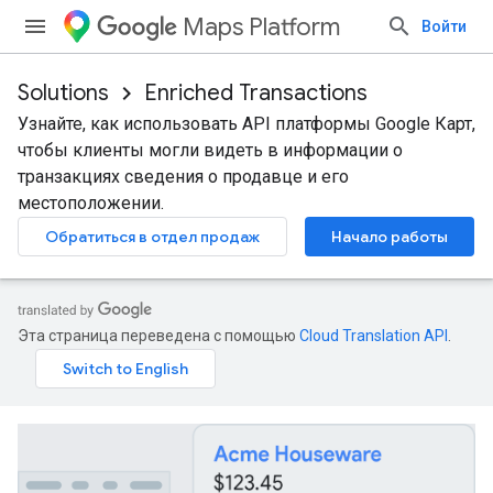
Maps Platform
Войти
Solutions
Enriched Transactions
Узнайте, как использовать API платформы Google Карт,
чтобы клиенты могли видеть в информации о
транзакциях сведения о продавце и его
местоположении.
Обратиться в отдел продаж
Начало работы
Эта страница переведена с помощью
Cloud Translation API
.