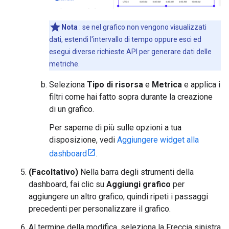
Nota
: se nel grafico non vengono visualizzati
dati, estendi l'intervallo di tempo oppure esci ed
esegui diverse richieste API per generare dati delle
metriche.
Seleziona
Tipo di risorsa
e
Metrica
e applica i
filtri come hai fatto sopra durante la creazione
di un grafico.
Per saperne di più sulle opzioni a tua
disposizione, vedi
Aggiungere widget alla
dashboard
.
(Facoltativo)
Nella barra degli strumenti della
dashboard, fai clic su
Aggiungi grafico
per
aggiungere un altro grafico, quindi ripeti i passaggi
precedenti per personalizzare il grafico.
Al termine della modifica, seleziona la Freccia sinistra