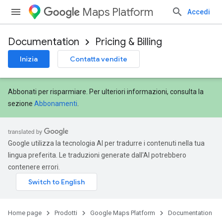
Maps Platform
Accedi
Documentation
Pricing & Billing
Inizia
Contatta vendite
Abbonati per risparmiare. Per ulteriori informazioni, consulta la
sezione
Abbonamenti
.
Google utilizza la tecnologia AI per tradurre i contenuti nella tua
lingua preferita. Le traduzioni generate dall'AI potrebbero
contenere errori.
Home page
Prodotti
Google Maps Platform
Documentation