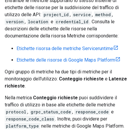
Entrambe le metriche supportano lo stesso insieme di
etichette delle risorse per la suddivisione del traffico di
utilizzo delle API:
project_id
,
service
,
method
,
version
,
location
e
credential_id
. Consulta le
descrizioni delle etichette delle risorse nella
documentazione della risorsa Metriche corrispondente:
Etichette risorsa delle metriche Serviceruntime
Etichette delle risorse di Google Maps Platform
Ogni gruppo di metriche ha due tipi di metriche per il
monitoraggio dell'utilizzo:
Conteggio richieste
e
Latenze
richieste
.
Nella metrica
Conteggio richieste
puoi suddividere il
traffico di utilizzo in base alle etichette delle metriche
protocol
,
grpc_status_code
,
response_code
e
response_code_class
. Inoltre, puoi dividere per
platform_type
nelle metriche di Google Maps Platform.