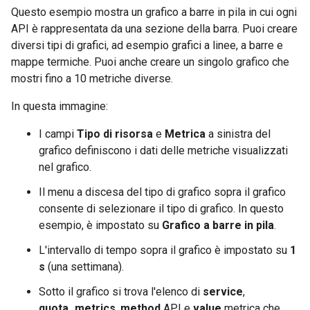
Questo esempio mostra un grafico a barre in pila in cui ogni
API è rappresentata da una sezione della barra. Puoi creare
diversi tipi di grafici, ad esempio grafici a linee, a barre e
mappe termiche. Puoi anche creare un singolo grafico che
mostri fino a 10 metriche diverse.
In questa immagine:
I campi
Tipo di risorsa
e
Metrica
a sinistra del
grafico definiscono i dati delle metriche visualizzati
nel grafico.
Il menu a discesa del tipo di grafico sopra il grafico
consente di selezionare il tipo di grafico. In questo
esempio, è impostato su
Grafico a barre in pila
.
L'intervallo di tempo sopra il grafico è impostato su
1
s
(una settimana).
Sotto il grafico si trova l'elenco di
service
,
quota_metrics
,
method
API e
value
metrica che