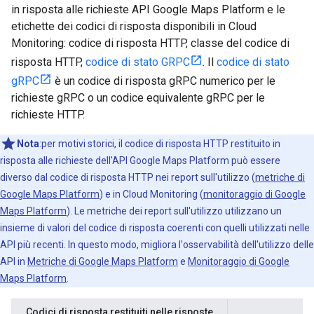
in risposta alle richieste API Google Maps Platform e le
etichette dei codici di risposta disponibili in Cloud
Monitoring: codice di risposta HTTP, classe del codice di
risposta HTTP,
codice di stato GRPC
. Il
codice di stato
gRPC
è un codice di risposta gRPC numerico per le
richieste gRPC o un codice equivalente gRPC per le
richieste HTTP.
Nota
:per motivi storici, il codice di risposta HTTP restituito in
risposta alle richieste dell'API Google Maps Platform può essere
diverso dal codice di risposta HTTP nei report sull'utilizzo (
metriche di
Google Maps Platform
) e in Cloud Monitoring (
monitoraggio di Google
Maps Platform
). Le metriche dei report sull'utilizzo utilizzano un
insieme di valori del codice di risposta coerenti con quelli utilizzati nelle
API più recenti. In questo modo, migliora l'osservabilità dell'utilizzo delle
API in
Metriche di Google Maps Platform
e
Monitoraggio di Google
Maps Platform
.
Codici di risposta restituiti nelle risposte