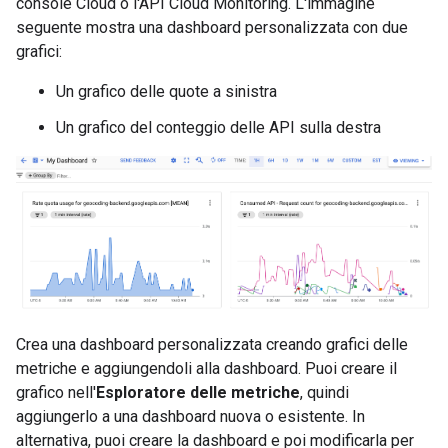
console Cloud o l'API Cloud Monitoring. L'immagine
seguente mostra una dashboard personalizzata con due
grafici:
Un grafico delle quote a sinistra
Un grafico del conteggio delle API sulla destra
Crea una dashboard personalizzata creando grafici delle
metriche e aggiungendoli alla dashboard. Puoi creare il
grafico nell'
Esploratore delle metriche
, quindi
aggiungerlo a una dashboard nuova o esistente. In
alternativa, puoi creare la dashboard e poi modificarla per