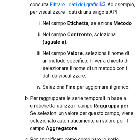
consulta
Filtrare i dati dei grafici
. Ad esempio,
per visualizzare i dati di una singola API:
Nel campo
Etichetta
, seleziona
Metodo
.
Nel campo
Confronto
, seleziona
=
(uguale a)
.
Nel campo
Valore
, seleziona il nome di
un metodo specifico. Ti verrà chiesto di
selezionare il nome di un metodo con i
dati da visualizzare.
Seleziona
Fine
per aggiornare il grafico.
Per raggruppare le serie temporali in base a
un'etichetta, utilizza il campo
Raggruppa per
.
Se selezioni un valore per questo campo, viene
selezionato automaticamente un valore per il
campo
Aggregatore
.
Per specificare come combinare le serie