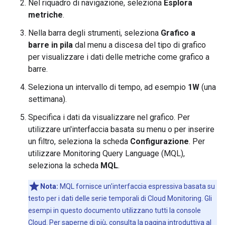
Nel riquadro di navigazione, seleziona
Esplora
metriche
.
Nella barra degli strumenti, seleziona
Grafico a
barre in pila
dal menu a discesa del tipo di grafico
per visualizzare i dati delle metriche come grafico a
barre.
Seleziona un intervallo di tempo, ad esempio
1W
(una
settimana).
Specifica i dati da visualizzare nel grafico. Per
utilizzare un'interfaccia basata su menu o per inserire
un filtro, seleziona la scheda
Configurazione
. Per
utilizzare Monitoring Query Language (MQL),
seleziona la scheda
MQL
.
Nota:
MQL fornisce un'interfaccia espressiva basata su
testo per i dati delle serie temporali di Cloud Monitoring. Gli
esempi in questo documento utilizzano tutti la console
Cloud. Per saperne di più, consulta la
pagina introduttiva al