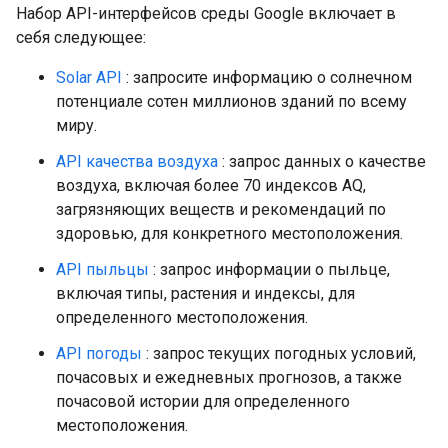
Набор API-интерфейсов среды Google включает в
себя следующее:
Solar API
: запросите информацию о солнечном
потенциале сотен миллионов зданий по всему
миру.
API качества воздуха
: запрос данных о качестве
воздуха, включая более 70 индексов AQ,
загрязняющих веществ и рекомендаций по
здоровью, для конкретного местоположения.
API пыльцы
: запрос информации о пыльце,
включая типы, растения и индексы, для
определенного местоположения.
API погоды
: запрос текущих погодных условий,
почасовых и ежедневных прогнозов, а также
почасовой истории для определенного
местоположения.