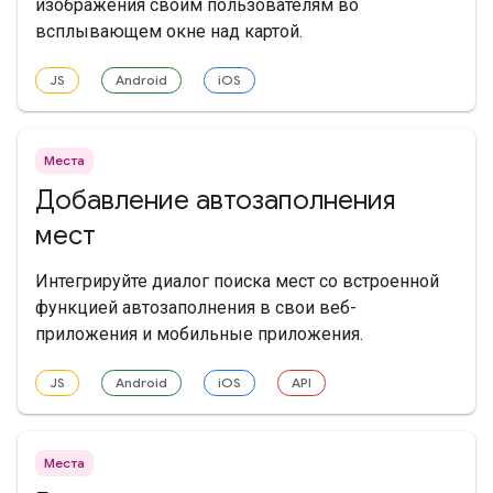
изображения своим пользователям во
всплывающем окне над картой.
JS
Android
iOS
Места
Добавление автозаполнения
мест
Интегрируйте диалог поиска мест со встроенной
функцией автозаполнения в свои веб-
приложения и мобильные приложения.
JS
Android
iOS
API
Места