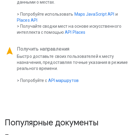
данными о местах.
> Попробуйте использовать
Maps JavaScript API
и
Places API
> Получайте сводки мест на основе искусственного
интеллекта с помощью
API Places
navigation
Получить направления
Быстро доставьте своих пользователей к месту
назначения, предоставляя точные указания в режиме
реального времени.
> Попробуйте с
API маршрутов
Популярные документы