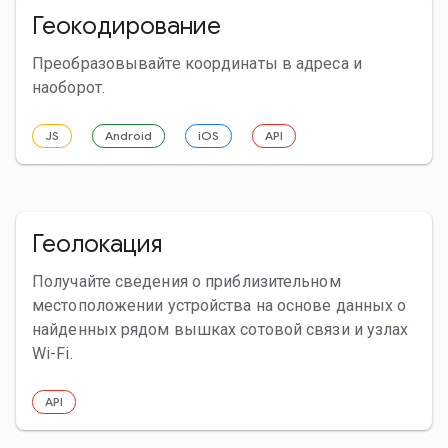
Геокодирование
Преобразовывайте координаты в адреса и
наоборот.
JS
Android
iOS
API
Геолокация
Получайте сведения о приблизительном
местоположении устройства на основе данных о
найденных рядом вышках сотовой связи и узлах
Wi-Fi.
API