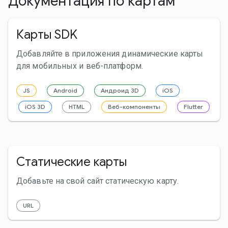
Документация по картам
Карты SDK
Добавляйте в приложения динамические карты
для мобильных и веб-платформ.
JS
Android
Андроид 3D
iOS
iOS 3D
HTML
Веб-компоненты
Flutter
Статические карты
Добавьте на свой сайт статическую карту.
URL