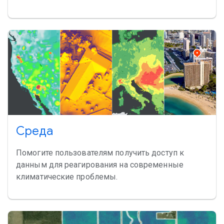
Среда
Помогите пользователям получить доступ к
данным для реагирования на современные
климатические проблемы.