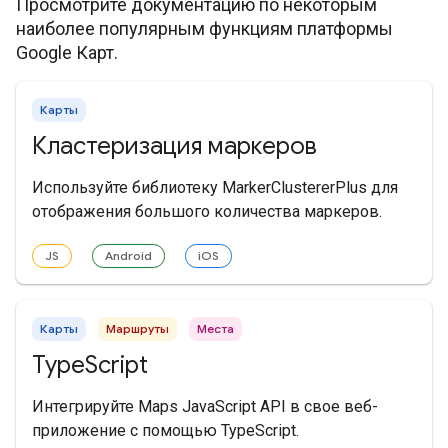
Просмотрите документацию по некоторым
наиболее популярным функциям платформы
Google Карт.
Карты
Кластеризация маркеров
Используйте библиотеку MarkerClustererPlus для
отображения большого количества маркеров.
JS
Android
iOS
Карты
Маршруты
Места
TypeScript
Интегрируйте Maps JavaScript API в свое веб-
приложение с помощью TypeScript.