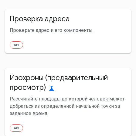
Проверка адреса
Проверьте адрес и его компоненты.
API
Изохроны (предварительный
просмотр)
science
Рассчитайте площадь, до которой человек может
добраться из определенной начальной точки за
заданное время.
API