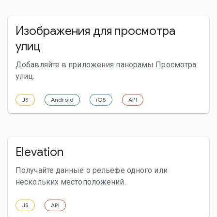
Изображения для просмотра
улиц
Добавляйте в приложения панорамы Просмотра
улиц.
JS
Android
iOS
API
Elevation
Получайте данные о рельефе одного или
нескольких местоположений.
JS
API