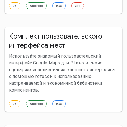
JS
Android
iOS
API
Комплект пользовательского
интерфейса мест
Используйте знакомый пользовательский
интерфейс Google Maps для Places в своих
сценариях использования внешнего интерфейса
с помощью готовой к использованию,
настраиваемой и экономичной библиотеки
компонентов.
JS
Android
iOS