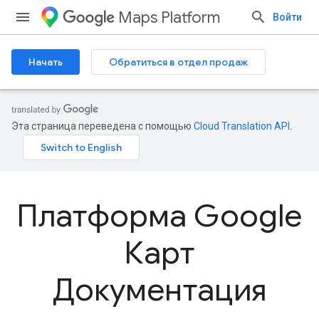
Maps Platform
Войти
Начать
Обратиться в отдел продаж
Эта страница переведена с помощью
Cloud Translation API
.
Платформа Google
Карт
Документация