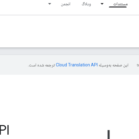
مستندات
وبلاگ
انجمن
این صفحه به‌وسیله
ترجمه شده است.
API آب