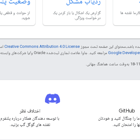
ردیاب مشکل
وضعیت پلت
ارما نقشه ها
گزارش یک اشکال یا باز کردن یک
از حوادث و قطعی پل
درخواست ویژگی.
شوید.
ر شده باشد،‌محتوای این صفحه تحت مجوز
Creative Commons Attribution 4.0 License
است
مراجعه کنید. جاوا علامت تجاری ثبت‌شده Oracle و/یا شرکت‌های وابسته به آن است.
GitHub
اختلاف نظر
ما را چنگال کنید و خودتان
با توسعه دهندگان همکار درباره پلتفرم
ها را امتحان کنید.
نقشه های گوگل گپ بزنید.