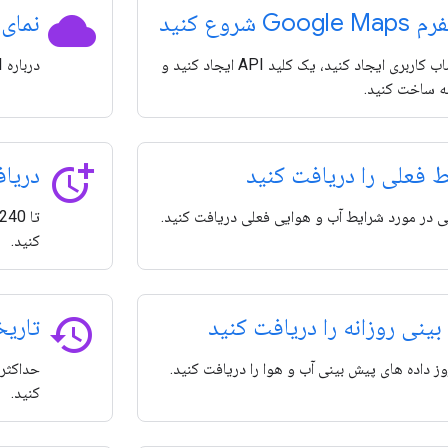
cloud
Goog شروع کنید
نمای کلی I
یک حساب کاربری ایجاد کنید، یک کلید API ایجاد کنید و
درباره Weather API و موارد استفاده آن بیشتر بدانید.
ه ساخت کنید.
more_time
 فعلی را دریافت کنید
دریا
ی در مورد شرایط آب و هوایی فعلی دریافت کنید.
کنید.
history
ینی روزانه را دریافت کنید
تاریخ
کنید.