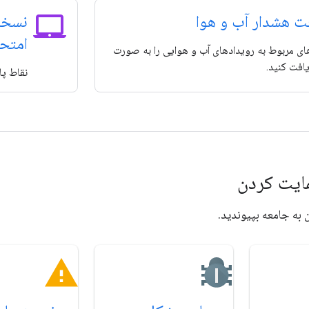
laptop_mac
ت هشدار آب و هوا
امتحا
ی مربوط به رویدادهای آب و هوایی را به صورت
یافت کنید.
نقاط پا
مایت کردن
به جامعه بپیوندید.