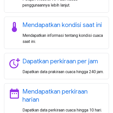
penggunaannya lebih lanjut.
thermostat
Mendapatkan kondisi saat ini
Mendapatkan informasi tentang kondisi cuaca
saat ini.
more_time
Dapatkan perkiraan per jam
Dapatkan data prakiraan cuaca hingga 240 jam.
date_range
Mendapatkan perkiraan
harian
Dapatkan data perkiraan cuaca hingga 10 hari.