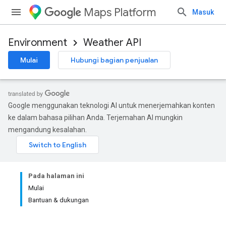
Maps Platform
Masuk
Environment
Weather API
Mulai
Hubungi bagian penjualan
Google menggunakan teknologi AI untuk menerjemahkan konten
ke dalam bahasa pilihan Anda. Terjemahan AI mungkin
mengandung kesalahan.
Pada halaman ini
Mulai
Bantuan & dukungan