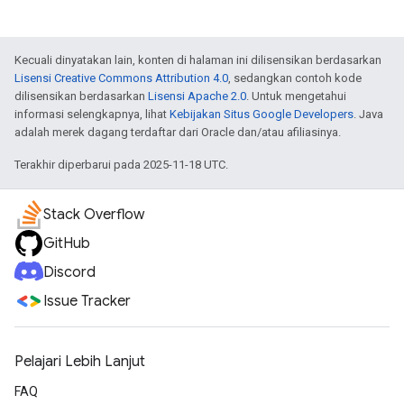
Kecuali dinyatakan lain, konten di halaman ini dilisensikan berdasarkan
Lisensi Creative Commons Attribution 4.0
, sedangkan contoh kode
dilisensikan berdasarkan
Lisensi Apache 2.0
. Untuk mengetahui
informasi selengkapnya, lihat
Kebijakan Situs Google Developers
. Java
adalah merek dagang terdaftar dari Oracle dan/atau afiliasinya.
Terakhir diperbarui pada 2025-11-18 UTC.
Stack Overflow
GitHub
Discord
Issue Tracker
Pelajari Lebih Lanjut
FAQ