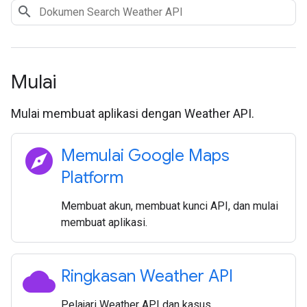
Mulai
Mulai membuat aplikasi dengan Weather API.
explore
Memulai Google Maps
Platform
Membuat akun, membuat kunci API, dan mulai
membuat aplikasi.
cloud
Ringkasan Weather API
Pelajari Weather API dan kasus