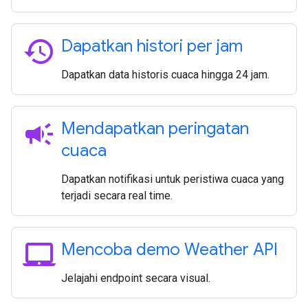
history
Dapatkan histori per jam
Dapatkan data historis cuaca hingga 24 jam.
campaign
Mendapatkan peringatan
cuaca
Dapatkan notifikasi untuk peristiwa cuaca yang
terjadi secara real time.
laptop_mac
Mencoba demo Weather API
Jelajahi endpoint secara visual.