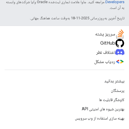
Developers‏
مراجعه کنید. جاوا علامت تجاری ثبت‌شده Oracle و/یا شرکت‌های وابسته
به آن است.
تاریخ آخرین به‌روزرسانی 2025-11-18 به‌وقت ساعت هماهنگ جهانی.
سرریز پشته
GitHub
اختلاف نظر
ردیاب مشکل
بیشتر بدانید
پرسشگان
کاوشگر قابلیت ها
بهترین شیوه های امنیتی API
بهینه سازی استفاده از وب سرویس