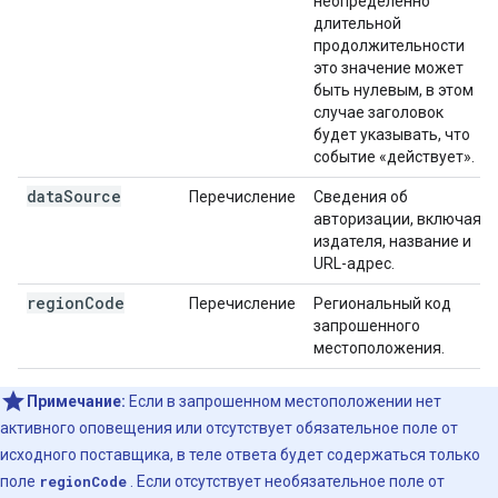
неопределенно
длительной
продолжительности
это значение может
быть нулевым, в этом
случае заголовок
будет указывать, что
событие «действует».
data
Source
Перечисление
Сведения об
авторизации, включая
издателя, название и
URL-адрес.
region
Code
Перечисление
Региональный код
запрошенного
местоположения.
Примечание:
Если в запрошенном местоположении нет
активного оповещения или отсутствует обязательное поле от
исходного поставщика, в теле ответа будет содержаться только
поле
regionCode
. Если отсутствует необязательное поле от