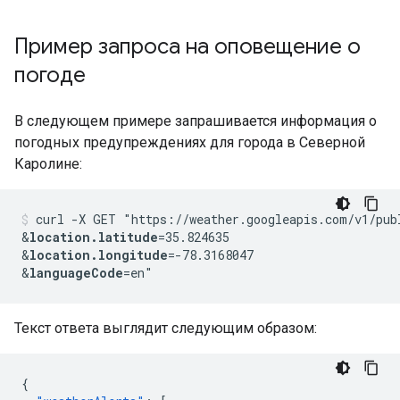
Пример запроса на оповещение о
погоде
В следующем примере запрашивается информация о
погодных предупреждениях для города в Северной
Каролине:
curl -X GET "https://weather.googleapis.com/v1/pub
&
location.latitude
=35.824635
&
location.longitude
=-78.3168047
&
languageCode
=en"
Текст ответа выглядит следующим образом:
{