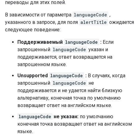
переводы для этих полей.
В зависимости от параметра
languageCode
,
указанного в запросе, для поля
alertTitle
ожидается
следующее поведение:
Поддерживаемый
languageCode
:
Если
запрошенный
languageCode
указан и
поддерживается, ответ возвращается на
запрошенном языке.
Unsupported
languageCode
:
В случаях, когда
запрошенный
languageCode
не
поддерживается и не удается найти близкую
альтернативу, конечная точка по умолчанию
возвращает ответ на английском языке.
languageCode
не указан:
по умолчанию
конечная точка возвращает ответ на английском
языке.