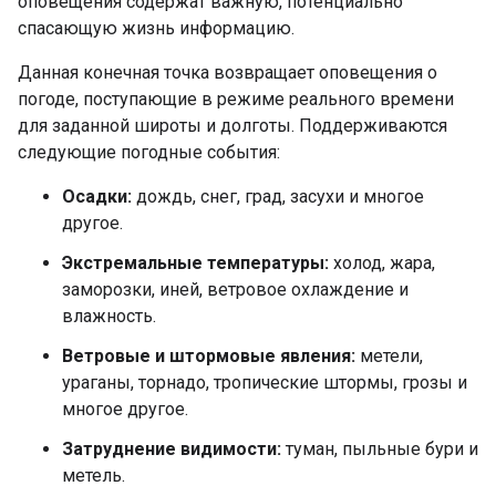
оповещения содержат важную, потенциально
спасающую жизнь информацию.
Данная конечная точка возвращает оповещения о
погоде, поступающие в режиме реального времени
для заданной широты и долготы. Поддерживаются
следующие погодные события:
Осадки:
дождь, снег, град, засухи и многое
другое.
Экстремальные температуры:
холод, жара,
заморозки, иней, ветровое охлаждение и
влажность.
Ветровые и штормовые явления:
метели,
ураганы, торнадо, тропические штормы, грозы и
многое другое.
Затруднение видимости:
туман, пыльные бури и
метель.