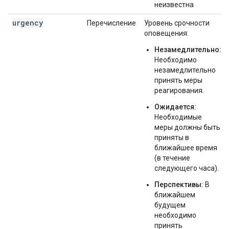
неизвестна
urgency
Перечисление
Уровень срочности
оповещения:
Незамедлительно:
Необходимо
незамедлительно
принять меры
реагирования.
Ожидается:
Необходимые
меры должны быть
приняты в
ближайшее время
(в течение
следующего часа).
Перспективы:
В
ближайшем
будущем
необходимо
принять