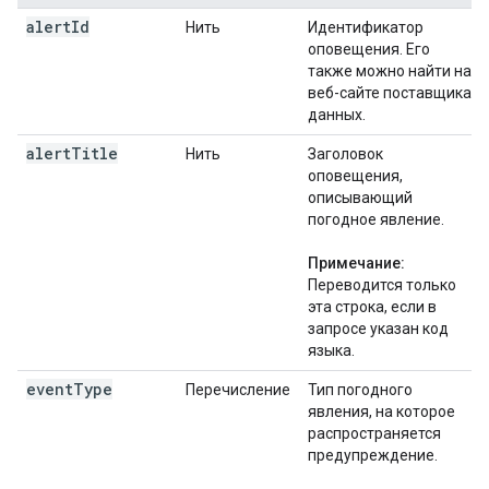
alert
Id
Нить
Идентификатор
оповещения. Его
также можно найти на
веб-сайте поставщика
данных.
alert
Title
Нить
Заголовок
оповещения,
описывающий
погодное явление.
Примечание:
Переводится только
эта строка, если в
запросе указан код
языка.
event
Type
Перечисление
Тип погодного
явления, на которое
распространяется
предупреждение.