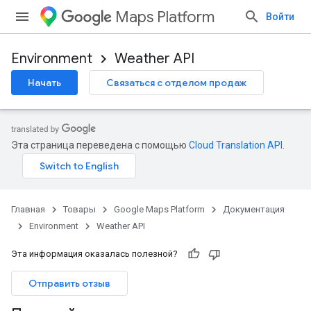
Maps Platform
Войти
Environment
Weather API
Начать
Связаться с отделом продаж
Эта страница переведена с помощью
Cloud Translation API
.
Главная
Товары
Google Maps Platform
Документация
Environment
Weather API
Эта информация оказалась полезной?
Отправить отзыв