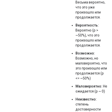
Весьма вероятно,
что это уже
произошло или
продолжается.
Вероятность:
Вероятно (p >
~50%), что это
произошло или
продолжается.
Возможно:
Возможно, но
маловероятно, что
это произошло или
продолжается (p
<= ~50%)
Маловероятно:
Не
ожидается (p ~ 0)
Неизвестно:
степень
достоверности