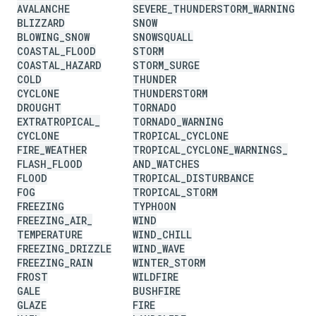
AVALANCHE
SEVERE
_
THUNDERSTORM
_
WARNING
BLIZZARD
SNOW
BLOWING
_
SNOW
SNOWSQUALL
COASTAL
_
FLOOD
STORM
COASTAL
_
HAZARD
STORM
_
SURGE
COLD
THUNDER
CYCLONE
THUNDERSTORM
DROUGHT
TORNADO
EXTRATROPICAL
_
TORNADO
_
WARNING
CYCLONE
TROPICAL
_
CYCLONE
FIRE
_
WEATHER
TROPICAL
_
CYCLONE
_
WARNINGS
_
FLASH
_
FLOOD
AND
_
WATCHES
FLOOD
TROPICAL
_
DISTURBANCE
FOG
TROPICAL
_
STORM
FREEZING
TYPHOON
FREEZING
_
AIR
_
WIND
TEMPERATURE
WIND
_
CHILL
FREEZING
_
DRIZZLE
WIND
_
WAVE
FREEZING
_
RAIN
WINTER
_
STORM
FROST
WILDFIRE
GALE
BUSHFIRE
GLAZE
FIRE