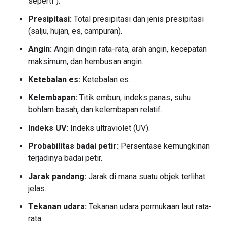
seperti").
Presipitasi:
Total presipitasi dan jenis presipitasi
(salju, hujan, es, campuran).
Angin:
Angin dingin rata-rata, arah angin, kecepatan
maksimum, dan hembusan angin.
Ketebalan es:
Ketebalan es.
Kelembapan:
Titik embun, indeks panas, suhu
bohlam basah, dan kelembapan relatif.
Indeks UV:
Indeks ultraviolet (UV).
Probabilitas badai petir:
Persentase kemungkinan
terjadinya badai petir.
Jarak pandang:
Jarak di mana suatu objek terlihat
jelas.
Tekanan udara:
Tekanan udara permukaan laut rata-
rata.