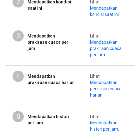
2
Mendapatkan kondisi
Lihat
saat ini
Mendapatkan
kondisi saat ini
.
3
Mendapatkan
Lihat
prakiraan cuaca per
Mendapatkan
jam
prakiraan cuaca
per jam
.
4
Mendapatkan
Lihat
prakiraan cuaca harian
Mendapatkan
perkiraan cuaca
harian
.
5
Mendapatkan histori
Lihat
per jam
Mendapatkan
histori per jam
.