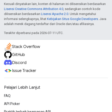
Kecuali dinyatakan lain, konten di halaman ini dilisensikan berdasarkan
Lisensi Creative Commons Attribution 4.0
, sedangkan contoh kode
dilisensikan berdasarkan
Lisensi Apache 2.0
. Untuk mengetahui
informasi selengkapnya, lihat
Kebijakan Situs Google Developers
. Java
adalah merek dagang terdaftar dari Oracle dan/atau afiliasinya.
Terakhir diperbarui pada 2026-07-11 UTC.
Stack Overflow
GitHub
Discord
Issue Tracker
Pelajari Lebih Lanjut
FAQ
API Picker
Praktik terbaik keamanan API