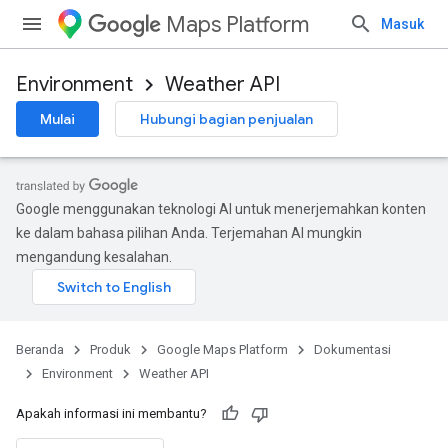
Maps Platform
Masuk
Environment
Weather API
Mulai
Hubungi bagian penjualan
Google menggunakan teknologi AI untuk menerjemahkan konten
ke dalam bahasa pilihan Anda. Terjemahan AI mungkin
mengandung kesalahan.
Beranda
Produk
Google Maps Platform
Dokumentasi
Environment
Weather API
Apakah informasi ini membantu?