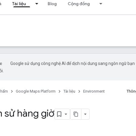
á
Tài liệu
Blog
Cộng đồng
Google sử dụng công nghệ AI để dịch nội dung sang ngôn ngữ bạn ư
ỗi.
phẩm
Google Maps Platform
Tài liệu
Environment
Thông
h sử hàng giờ