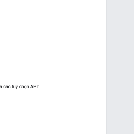
à các tuỳ chọn API: