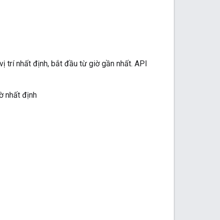
 vị trí nhất định, bắt đầu từ giờ gần nhất. API
ờ nhất định