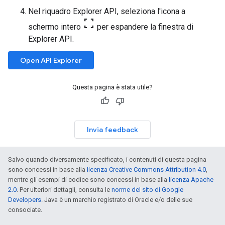
Nel riquadro Explorer API, seleziona l'icona a
fullscreen
schermo intero
per espandere la finestra di
Explorer API.
Open API Explorer
Questa pagina è stata utile?
Invia feedback
Salvo quando diversamente specificato, i contenuti di questa pagina
sono concessi in base alla
licenza Creative Commons Attribution 4.0
,
mentre gli esempi di codice sono concessi in base alla
licenza Apache
2.0
. Per ulteriori dettagli, consulta le
norme del sito di Google
Developers
. Java è un marchio registrato di Oracle e/o delle sue
consociate.