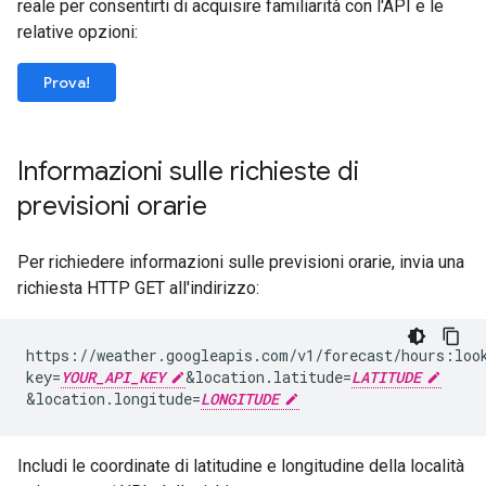
reale per consentirti di acquisire familiarità con l'API e le
relative opzioni:
Prova!
Informazioni sulle richieste di
previsioni orarie
Per richiedere informazioni sulle previsioni orarie, invia una
richiesta HTTP GET all'indirizzo:
https://weather.googleapis.com/v1/forecast/hours:loo
key=
YOUR_API_KEY
&
location.latitude=
LATITUDE
&
location.longitude=
LONGITUDE
Includi le coordinate di latitudine e longitudine della località