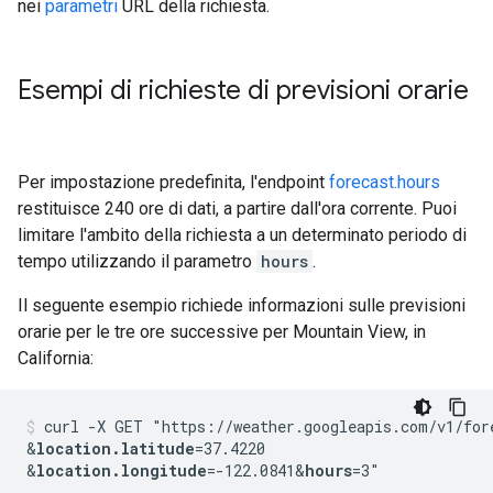
nei
parametri
URL della richiesta.
Esempi di richieste di previsioni orarie
Per impostazione predefinita, l'endpoint
forecast.hours
restituisce 240 ore di dati, a partire dall'ora corrente. Puoi
limitare l'ambito della richiesta a un determinato periodo di
tempo utilizzando il parametro
hours
.
Il seguente esempio richiede informazioni sulle previsioni
orarie per le tre ore successive per Mountain View, in
California:
curl -X GET "https://weather.googleapis.com/v1/for
&
location.latitude
=37.4220
&
location.longitude
=-122.0841
&
hours
=3"