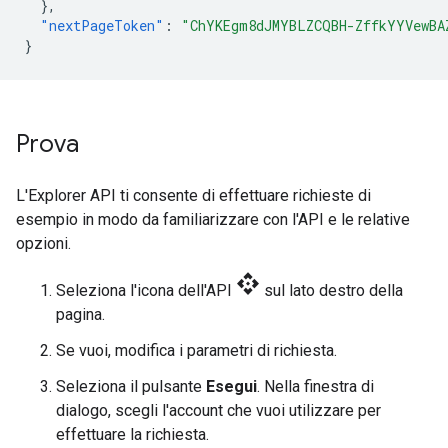
},
"nextPageToken"
:
"ChYKEgm8dJMYBLZCQBH-ZffkYYVewBA
}
Prova
L'Explorer API ti consente di effettuare richieste di
esempio in modo da familiarizzare con l'API e le relative
opzioni.
api
Seleziona l'icona dell'API
sul lato destro della
pagina.
Se vuoi, modifica i parametri di richiesta.
Seleziona il pulsante
Esegui
. Nella finestra di
dialogo, scegli l'account che vuoi utilizzare per
effettuare la richiesta.