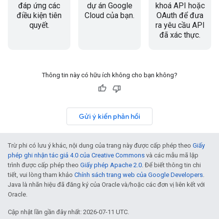
đáp ứng các
dự án Google
khoá API hoặc
điều kiện tiên
Cloud của bạn.
OAuth để đưa
quyết.
ra yêu cầu API
đã xác thực.
Thông tin này có hữu ích không cho bạn không?
Gửi ý kiến phản hồi
Trừ phi có lưu ý khác, nội dung của trang này được cấp phép theo
Giấy
phép ghi nhận tác giả 4.0 của Creative Commons
và các mẫu mã lập
trình được cấp phép theo
Giấy phép Apache 2.0
. Để biết thông tin chi
tiết, vui lòng tham khảo
Chính sách trang web của Google Developers
.
Java là nhãn hiệu đã đăng ký của Oracle và/hoặc các đơn vị liên kết với
Oracle.
Cập nhật lần gần đây nhất: 2026-07-11 UTC.