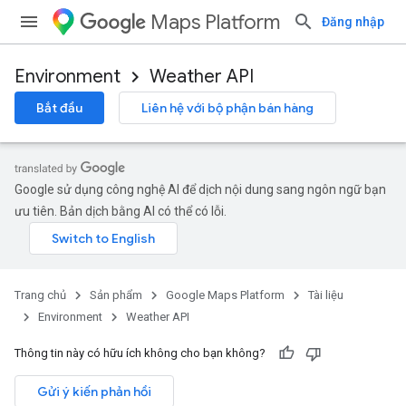
Maps Platform
Đăng nhập
Environment
Weather API
Bắt đầu
Liên hệ với bộ phận bán hàng
Google sử dụng công nghệ AI để dịch nội dung sang ngôn ngữ bạn
ưu tiên. Bản dịch bằng AI có thể có lỗi.
Trang chủ
Sản phẩm
Google Maps Platform
Tài liệu
Environment
Weather API
Thông tin này có hữu ích không cho bạn không?
Gửi ý kiến phản hồi