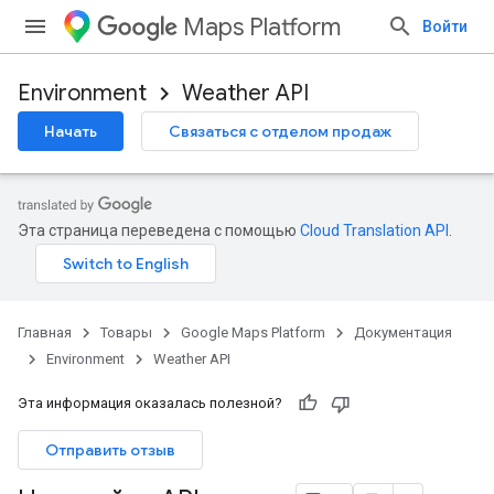
Maps Platform
Войти
Environment
Weather API
Начать
Связаться с отделом продаж
Эта страница переведена с помощью
Cloud Translation API
.
Главная
Товары
Google Maps Platform
Документация
Environment
Weather API
Эта информация оказалась полезной?
Отправить отзыв