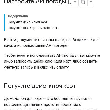
Настройте API погоды
Содержание
Получите демо-ключ карт
Получите стандартный ключ API.
В этом документе описаны шаги, необходимые для
начала использования API погоды.
Чтобы начать использовать API погоды, вы можете
либо запросить демо-ключ для карт, либо создать
учетную запись и включить оплату.
Получите демо-ключ карт
Демо-ключ для карт — это бесплатная функция,
позволяющая начать прототипирование с