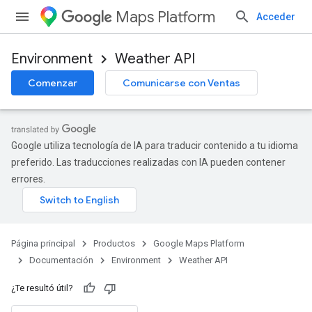
Maps Platform
Acceder
Environment
Weather API
Comenzar
Comunicarse con Ventas
Google utiliza tecnología de IA para traducir contenido a tu idioma
preferido. Las traducciones realizadas con IA pueden contener
errores.
Página principal
Productos
Google Maps Platform
Documentación
Environment
Weather API
¿Te resultó útil?