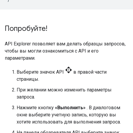
Попробуйте!
API Explorer позволяет вам делать образцы запросов,
чтобы вы могли ознакомиться с API и его
параметрами.
api
Выберите значок API
в правой части
страницы.
При желании можно изменить параметры
запроса.
Нажмите кнопку
«Выполнить»
. В диалоговом
окне выберите учетную запись, которую вы
хотите использовать для выполнения запроса.
На панели обозревателя API выберите значок