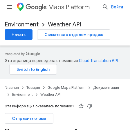
Maps Platform
Войти
Environment
Weather API
Начать
Связаться с отделом продаж
Эта страница переведена с помощью
Cloud Translation API
.
Главная
Товары
Google Maps Platform
Документация
Environment
Weather API
Эта информация оказалась полезной?
Отправить отзыв