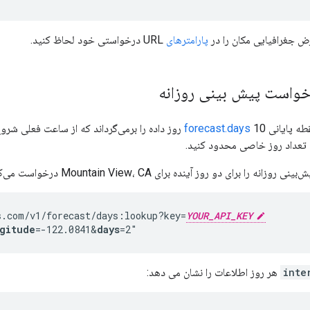
جغرافیایی مکان را در
پارامترهای
URL درخواستی خود لحاظ کنید.
خواست پیش بینی روزانه
طه پایانی
10 روز داده را برمی‌گرداند که از ساعت فعلی شروع می‌شود. می توانید با استفاده از پارامتر
forecast.days
تعداد روز خاصی محدود کنید.
ه را برای دو روز آینده برای Mountain View، CA درخواست می‌کند:
s.com/v1/forecast/days:lookup?key=
YOUR_API_KEY
gitude
=-122.0841
&
days
=2"
inte
هر روز اطلاعات را نشان می دهد: