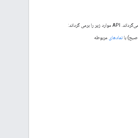
نمادهای
مربوطه