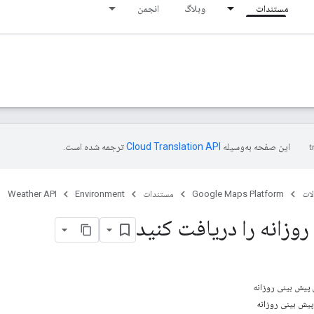
مستندات
وبلاگ
انجمن
این صفحه به‌وسیله
ترجمه شده است.
ات
Google Maps Platform
مستندات
Environment
Weather API
وزانه را دریافت کنید
پیش بینی روزانه
یش بینی روزانه