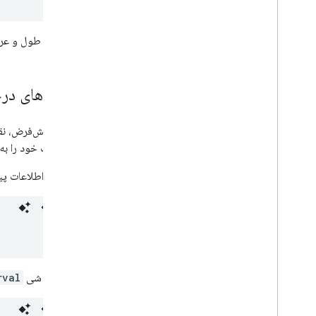
مختصات طول و عرض 
نمونه های در
به‌طور پیش‌فرض، نق
درخواست خود را به 
مثال زیر اطلاعات پیش‌بینی روزان
در پاسخ، شی
rval