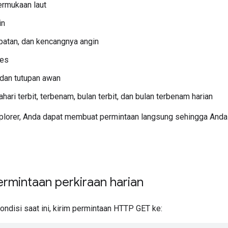
ermukaan laut
in
patan, dan kencangnya angin
 es
s dan tutupan awan
hari terbit, terbenam, bulan terbit, dan bulan terbenam harian
lorer, Anda dapat membuat permintaan langsung sehingga Anda
rmintaan perkiraan harian
ndisi saat ini, kirim permintaan HTTP GET ke: