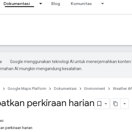
Dokumentasi
Blog
Komunitas
Google menggunakan teknologi AI untuk menerjemahkan konten
rjemahan AI mungkin mengandung kesalahan.
Google Maps Platform
Dokumentasi
Environment
Weather AP
tkan perkiraan harian
ni
an perkiraan harian