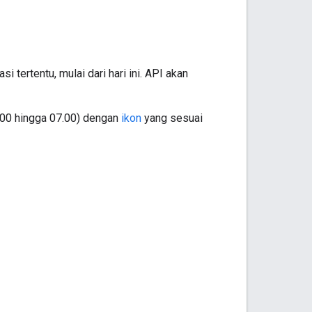
 tertentu, mulai dari hari ini. API akan
9.00 hingga 07.00) dengan
ikon
yang sesuai