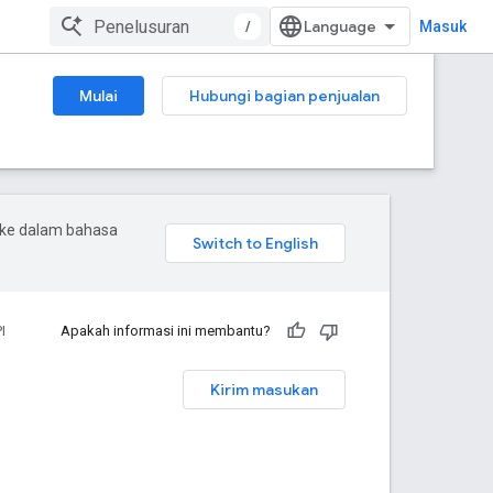
/
Masuk
Mulai
Hubungi bagian penjualan
 ke dalam bahasa
I
Apakah informasi ini membantu?
Kirim masukan