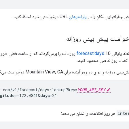
جغرافیایی مکان را در
پارامترهای
URL درخواستی خود لحاظ کنید.
خواست پیش بینی روزانه
طه پایانی
10 روز داده را برمی‌گرداند که از ساعت فعلی شروع می‌شود. می توانید با استفاده از پارامتر
forecast.days
تعداد روز خاصی محدود کنید.
ه را برای دو روز آینده برای Mountain View، CA درخواست می‌کند:
s.com/v1/forecast/days:lookup?key=
YOUR_API_KEY
gitude
=-122.0841
&
days
=2"
inte
هر روز اطلاعات را نشان می دهد: