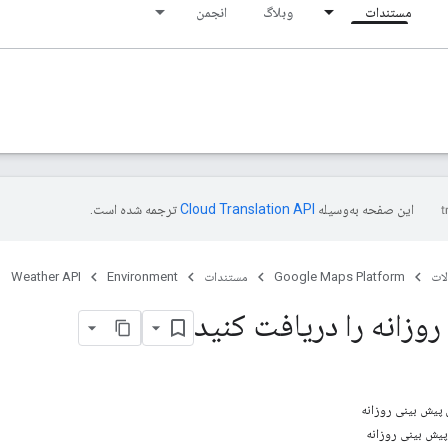
مستندات
وبلاگ
انجمن
این صفحه به‌وسیله
ترجمه شده است.
ات
Google Maps Platform
مستندات
Environment
Weather API
وزانه را دریافت کنید
پیش بینی روزانه
یش بینی روزانه