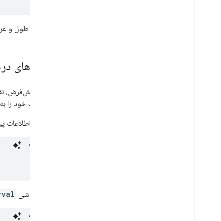
مختصات طول و عرض 
نمونه های در
به‌طور پیش‌فرض، نق
درخواست خود را به 
مثال زیر اطلاعات پیش‌بینی روزان
در پاسخ، شی
rval