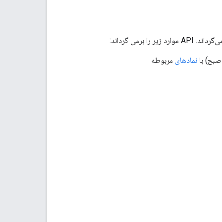
نمادهای
مربوطه