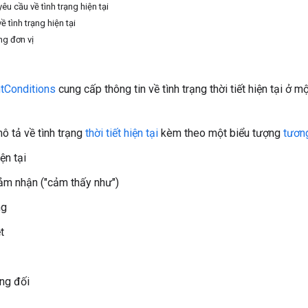
yêu cầu về tình trạng hiện tại
ề tình trạng hiện tại
ng đơn vị
ntConditions
cung cấp thông tin về tình trạng thời tiết hiện tại ở mộ
ô tả về tình trạng
thời tiết hiện tại
kèm theo một biểu tượng
tươn
ện tại
ảm nhận ("cảm thấy như")
ng
t
ng đối