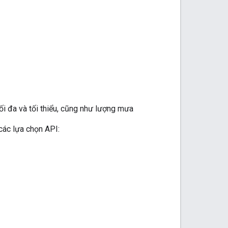
tối đa và tối thiểu, cũng như lượng mưa
các lựa chọn API: