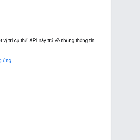
t vị trí cụ thể. API này trả về những thông tin
g ứng