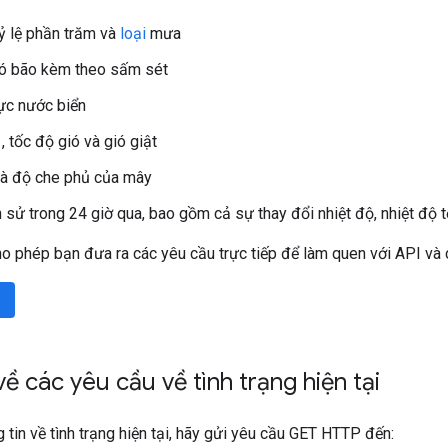
tỷ lệ phần trăm và
loại
mưa
có bão kèm theo sấm sét
ực nước biển
ó
, tốc độ gió và gió giật
và độ che phủ của mây
ch sử trong 24 giờ qua, bao gồm cả sự thay đổi nhiệt độ, nhiệt độ 
o phép bạn đưa ra các yêu cầu trực tiếp để làm quen với API và 
về các yêu cầu về tình trạng hiện tại
 tin về tình trạng hiện tại, hãy gửi yêu cầu GET HTTP đến: