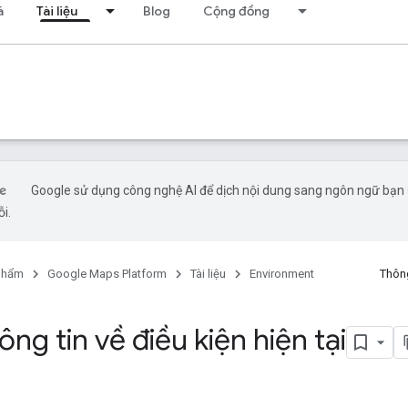
á
Tài liệu
Blog
Cộng đồng
Google sử dụng công nghệ AI để dịch nội dung sang ngôn ngữ bạn ư
ỗi.
phẩm
Google Maps Platform
Tài liệu
Environment
Thông
ng tin về điều kiện hiện tại