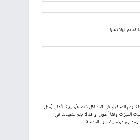
 كما تم الإبلاغ عنها.
. يتم التحقيق في المشاكل ذات الأولوية الأعلى (مثل
 بشكل أسرع، بينما قد يستغرق حلّ المشاكل ذات الأولوية الأقل (مثل P3 وP4) وطلبات الميزات وقتًا أطول أو قد لا يتم تنفيذها في
ج ومدى جدواه والموارد المتاحة.