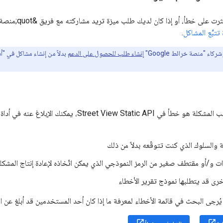
 تتبُّع المشاكل
.
ركاء "منصة خرائط Google"
إنشاء طلب للحصول على الدعم
بدلاً من إنشاء مشاكل في "أد
إذا كنت تعتقد أنّ سبب المشكلة هو خطأ في atic API
والسلوك الذي كنت تتوقّعه بدلاً من ذلك
ت و/أو مقتطف صغير من الرمز النموذجي الذي يمكن اتّخاذه لإعادة إنتاج المشكل
رى قد يتطلبها نموذج تقرير الأخطاء
يُرجى البحث في قائمة الأخطاء لمعرفة ما إذا كان أحد المستخدمين قد أبلغ عن ا