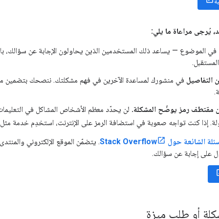
ة
 يُرجى مراعاة ما يلي:
في الموضوع — يساعد ذلك المستخدمين الذين يحاولون الإجابة عن سؤالك، بال
لمستقبل.
من التفاصيل
في منشورك لمساعدة الآخرين في فهم مشكلتك. ننصحك بتضمين مقتطف
.
 مقتطف رمز يوضّح المشكلة.
لن يحدّد معظم الأشخاص المشاكل في التعليمات
لة. إذا كنت تواجه صعوبة في استضافة الرمز على الإنترنت، استخدِم خدمة مثل
لة الشائعة حول Stack Overflow
. يتضمّن الموقع الإلكتروني والمنتد
 على إجابة عن سؤالك.
كلة أو طلب ميزة