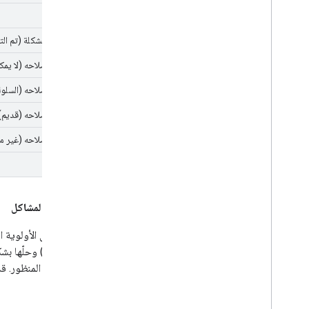
Fixed
تم حلّ المشكلة (تم الت
لن يتم إصلاحه (لا يمكن
لن يتم إصلاحه (السلو
لن يتم إصلاحه (قديم)
لن يتم إصلاحه (غير م
تكرار
أولويات المشاكل
إنّ مستوى الأولوية 
المستقبل المنظور. قد