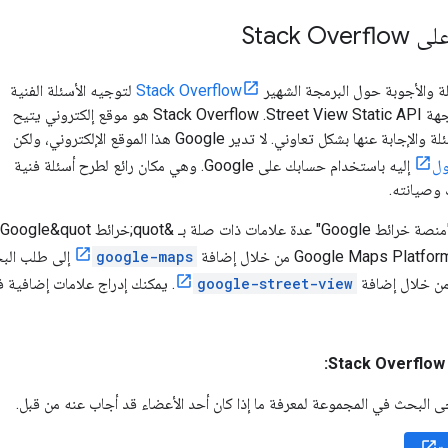
Stack O
ة والأجوبة حول البرمجة الشهير
Stack Overflow
لتوجيه الأسئلة الفنية
المتخصصة حول واجهة Street View Static API. ‫Stack Overflow هو موقع إلكتروني يتيح
للمبرمجين طرح الأسئلة والإجابة عنها بشكل تعاوني. لا تدير Google هذا الموقع الإلكتروني، ولكن
ول
إليه باستخدام حسابك على Google. وهي مكان رائع لطرح أسئلة فنية
وصيانته.
google-maps
google-street-view
. يمكنك إدراج علامات إضافية ف
ى البحث في المجموعة لمعرفة ما إذا كان أحد الأعضاء قد أجاب عنه من قبل.