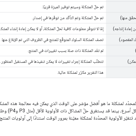
تم حلّ المشكلة وسيتم توفير الميزة قريبًا.
حقّق منها)
تم حلّ المشكلة وتم التأكّد من توفّرها في إصدار.
 إعادة إنتاجه)
إمّا لا تتوفّر معلومات كافية لحلّ المشكلة، أو لا يمكن إعادة إنشاء المشكلة
ك المقصود)
تصف المشكلة السلوك المتوقّع للمنتج في الظروف التي تم الإبلاغ عنها.
لم تعُد المشكلة ذات صلة بسبب تغييرات في المنتج.
مكن)
تتطلّب المشكلة إجراء تغييرات لا يمكن تنفيذها في المستقبل المنظور.
هذا التقرير مكرّر لمشكلة حالية.
المحدّد لمشكلة ما هو أفضل مؤشر على الوقت الذي يمكن فيه معالجة هذه المشكلة
P1 وP2) وحلّها
 تتغيّر الأولوية المحدّدة لمشكلة معيّنة بمرور الوقت استنادًا إلى أولويات المنت