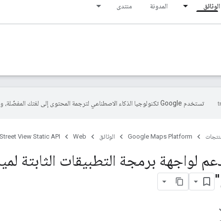
الوثائق
المدونة
منتدى
تستخدم Google تكنولوجيا الذكاء الاصطناعي لترجمة المحتوى إلى لغتك المفضّلة، وقد تتضمّن بعض الأخطاء.
منتجات
Google Maps Platform
الوثائق
Web
Street View Static API
عم لواجهة برمجة التطبيقات الثابتة لميز
"