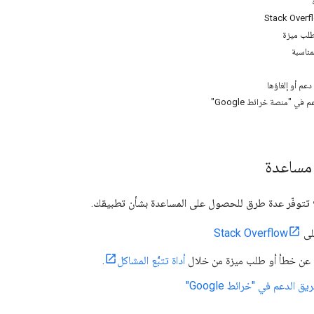
طلب ميزة
مناسبة
عم أو إلغاؤها
في "منصة خرائط Google"
مساعدة
؟ تتوفّر عدة طرق للحصول على المساعدة بشأن تطبيقك.
لى
Stack Overflow
غ عن خطأ أو طلب ميزة من خلال
أداة تتبُّع المشاكل
.
 الدعم في "خرائط Google"