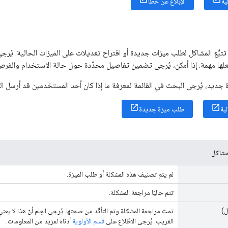
ية
الإبلاغ عن خطأ
تبُّع المشاكل لطلب ميزات جديدة أو اقتراح تعديلات على الميزات الحالية. يُرج
علها مهمة. إذا أمكن، يُرجى تضمين تفاصيل محدّدة حول حالة الاستخدام والفرص 
جديد، يُرجى البحث في القائمة لمعرفة ما إذا كان أحد المستخدمين قد أرسل ا
ية
طلب ميزة جديدة
لمشاكل
لم يتم تصنيف هذه المشكلة أو طلب الميزة.
تتم حاليًا مراجعة المشكلة.
ل)
تمت مراجعة المشكلة وتم التأكّد من صحتها. يُرجى العِلم أنّ هذا لا يعن
القريب. يُرجى الاطّلاع على
قسم الأولوية
أدناه لمزيد من المعلومات.