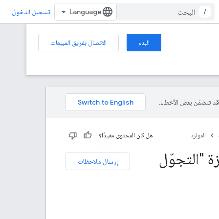
/
تسجيل الدخول
البدء
الاتصال بفريق المبيعات
الموارد
هل كان المحتوى مفيدًا؟
ة "التجوّل
إرسال ملاحظات