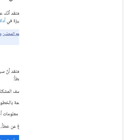
أو طلب ميزة في
أداة
على عملاء
الدعم المحسّن
وش
الوقت المناسب.
الأخطاء
وصف الخطأ:
وصف المشكلة 
قائمة بالخطوا
أي معلومات أخ
قبل الإبلاغ عن خطأ، 