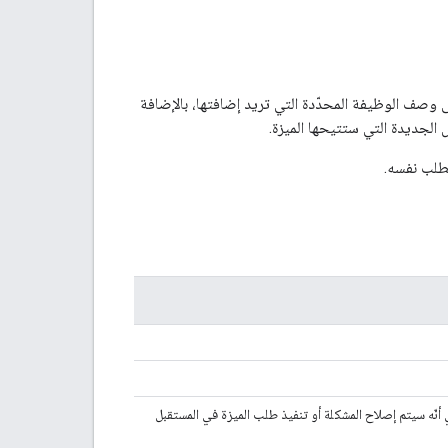
ى وصف الوظيفة المحدّدة التي تريد إضافتها، بالإضافة
الجديدة التي ستتيحها الميزة.
لطلب نفسه.
ي أنّه سيتم إصلاح المشكلة أو تنفيذ طلب الميزة في المستقبل