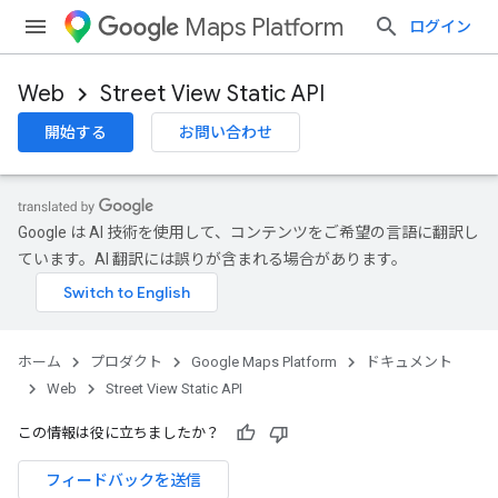
Maps Platform
ログイン
Web
Street View Static API
開始する
お問い合わせ
Google は AI 技術を使用して、コンテンツをご希望の言語に翻訳し
ています。AI 翻訳には誤りが含まれる場合があります。
ホーム
プロダクト
Google Maps Platform
ドキュメント
Web
Street View Static API
この情報は役に立ちましたか？
フィードバックを送信