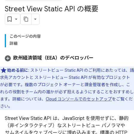
Street View Static API の概要
このページの内容
詳細
欧州経済領域（EEA）のデベロッパー
始める前に:
ストリートビュー Static API のご利用にあたっては、請
求先アカウントと ストリートビュー Static API が有効なプロジェクト
が必要です。複数のプロジェクト オーナーと課金管理者を作成し、こ
れらの役割をチーム内の誰かが必ず担えるようにすることをおすすめし
ます。詳細については、
Cloud コンソールでのセットアップ
をご覧くだ
さい。
Street View Static API は、JavaScript を使用せずに、静的
（非インタラクティブ）なストリートビュー パノラマや
サムネイルをウェブページに埋め込みます。標準の HTTP