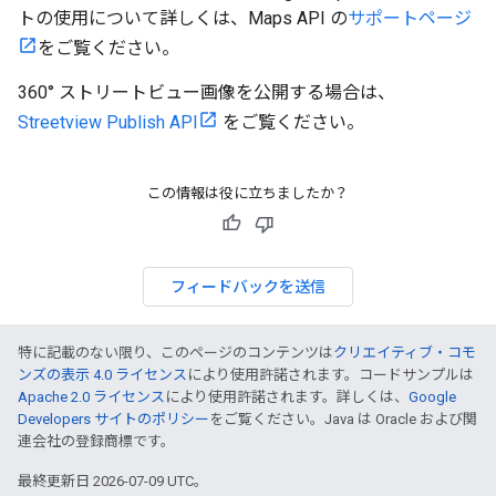
トの使用について詳しくは、Maps API の
サポートページ
をご覧ください。
360° ストリートビュー画像を公開する場合は、
Streetview Publish API
をご覧ください。
この情報は役に立ちましたか？
フィードバックを送信
特に記載のない限り、このページのコンテンツは
クリエイティブ・コモ
ンズの表示 4.0 ライセンス
により使用許諾されます。コードサンプルは
Apache 2.0 ライセンス
により使用許諾されます。詳しくは、
Google
Developers サイトのポリシー
をご覧ください。Java は Oracle および関
連会社の登録商標です。
最終更新日 2026-07-09 UTC。