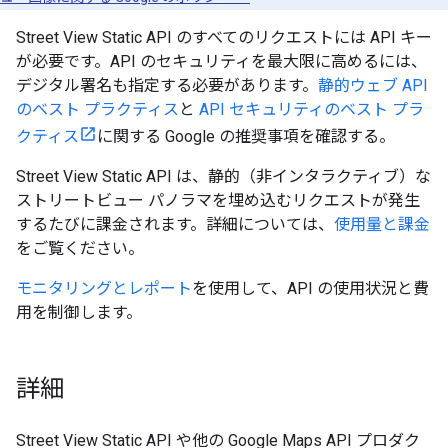
Street View Static API のすべてのリクエストには API キー
が必要です。API のセキュリティを最大限に高めるには、
デジタル署名も指定する必要があります。
静的ウェブ API
のベスト プラクティス
と
API セキュリティのベスト プラ
クティス
に関する Google の推奨事項を確認する。
Street View Static API は、静的（非インタラクティブ）な
ストリートビュー パノラマを埋め込むリクエストが発生
するたびに課金されます。詳細については、
使用量と課金
をご覧ください。
モニタリングとレポート
を使用して、API の使用状況と費
用を制御します。
詳細
Street View Static API や他の Google Maps API プロダク