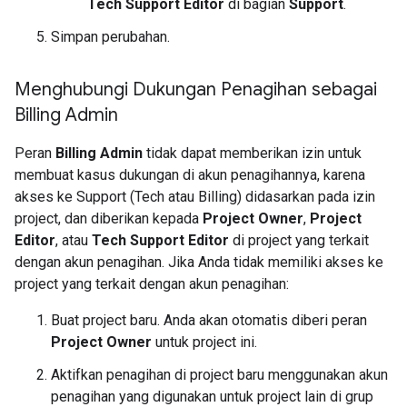
Tech Support Editor
di bagian
Support
.
Simpan perubahan.
Menghubungi Dukungan Penagihan sebagai
Billing Admin
Peran
Billing Admin
tidak dapat memberikan izin untuk
membuat kasus dukungan di akun penagihannya, karena
akses ke Support (Tech atau Billing) didasarkan pada izin
project, dan diberikan kepada
Project Owner
,
Project
Editor
, atau
Tech Support Editor
di project yang terkait
dengan akun penagihan. Jika Anda tidak memiliki akses ke
project yang terkait dengan akun penagihan:
Buat project baru. Anda akan otomatis diberi peran
Project Owner
untuk project ini.
Aktifkan penagihan di project baru menggunakan akun
penagihan yang digunakan untuk project lain di grup