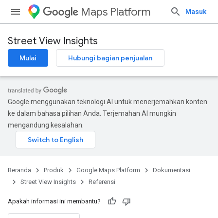
Maps Platform
Masuk
Street View Insights
Mulai
Hubungi bagian penjualan
Google menggunakan teknologi AI untuk menerjemahkan konten
ke dalam bahasa pilihan Anda. Terjemahan AI mungkin
mengandung kesalahan.
Beranda
Produk
Google Maps Platform
Dokumentasi
Street View Insights
Referensi
Apakah informasi ini membantu?