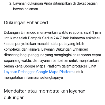
Layanan dukungan Anda ditampilkan di dekat bagian
bawah halaman.
Dukungan Enhanced
Dukungan Enhanced menawarkan waktu respons awal 1 jam
untuk masalah Dampak Serius 24/7, hak istimewa eskalasi
kasus, penyelidikan masalah data peta yang lebih
kompleks, dan lainnya. Layanan Dukungan Enhanced
dirancang bagi pengguna yang menginginkan respons cepat
sepanjang waktu, dan layanan tambahan untuk menjalankan
beban kerja Google Maps Platform dalam produksi. Lihat
Layanan Pelanggan Google Maps Platform
untuk
mengetahui informasi selengkapnya.
Mendaftar atau membatalkan layanan
dukungan