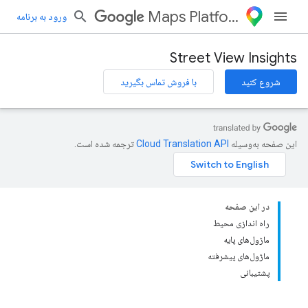
Maps Platform
ورود به برنامه
Street View Insights
شروع کنید
با فروش تماس بگیرید
این صفحه به‌وسیله
ترجمه شده است.
در این صفحه
راه اندازی محیط
ماژول‌های پایه
ماژول‌های پیشرفته
پشتیبانی