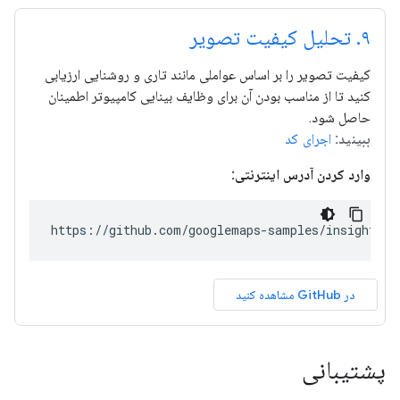
۹
.
تحلیل کیفیت تصویر
کیفیت تصویر را بر اساس عواملی مانند تاری و روشنایی ارزیابی
کنید تا از مناسب بودن آن برای وظایف بینایی کامپیوتر اطمینان
حاصل شود.
ببینید:
اجرای کد
وارد کردن آدرس اینترنتی:
https://github.com/googlemaps-samples/insights-s
در GitHub مشاهده کنید
پشتیبانی