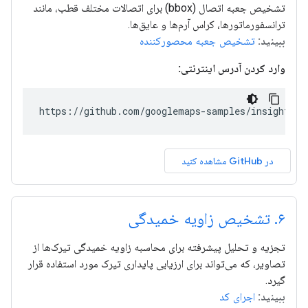
تشخیص جعبه اتصال (bbox) برای اتصالات مختلف قطب، مانند
ترانسفورماتورها، کراس آرم‌ها و عایق‌ها.
ببینید:
تشخیص جعبه محصورکننده
وارد کردن آدرس اینترنتی:
https://github.com/googlemaps-samples/insights-s
در GitHub مشاهده کنید
۶
.
تشخیص زاویه خمیدگی
تجزیه و تحلیل پیشرفته برای محاسبه زاویه خمیدگی تیرک‌ها از
تصاویر، که می‌تواند برای ارزیابی پایداری تیرک مورد استفاده قرار
گیرد.
ببینید:
اجرای کد