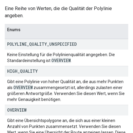
Eine Reihe von Werten, die die Qualität der Polylinie
angeben.
Enums
POLYLINE
_
QUALITY
_
UNSPECIFIED
Keine Einstellung für die Polylinienqualität angegeben. Die
OVERVIEW
Standardeinstellung ist
.
HIGH
_
QUALITY
Gibt eine Polylinie von hoher Qualität an, die aus mehr Punkten
OVERVIEW
als
zusammengesetzt ist, allerdings zulasten einer
größeren Antwortgröße. Verwenden Sie diesen Wert, wenn Sie
mehr Genauigkeit benötigen.
OVERVIEW
Gibt eine Übersichtspolygone an, die sich aus einer kleinen
Anzahl von Punkten zusammensetzt. Verwenden Sie diesen
Wert, wenn Sie eine Übersicht der Route anzeigen lassen. Diese