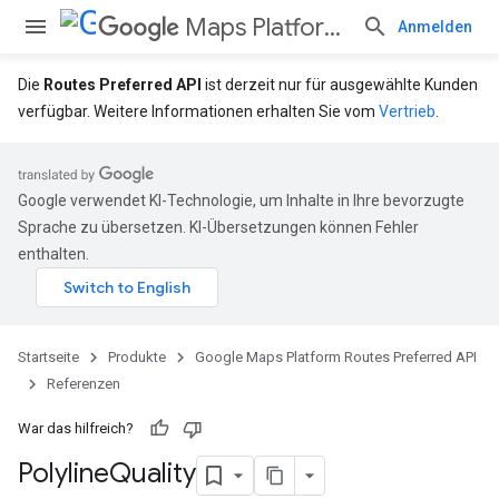
Maps Platform Routes Preferred API
Anmelden
Die
Routes Preferred API
ist derzeit nur für ausgewählte Kunden
verfügbar. Weitere Informationen erhalten Sie vom
Vertrieb
.
Google verwendet KI-Technologie, um Inhalte in Ihre bevorzugte
Sprache zu übersetzen. KI-Übersetzungen können Fehler
enthalten.
Startseite
Produkte
Google Maps Platform Routes Preferred API
Referenzen
War das hilfreich?
Polyline
Quality