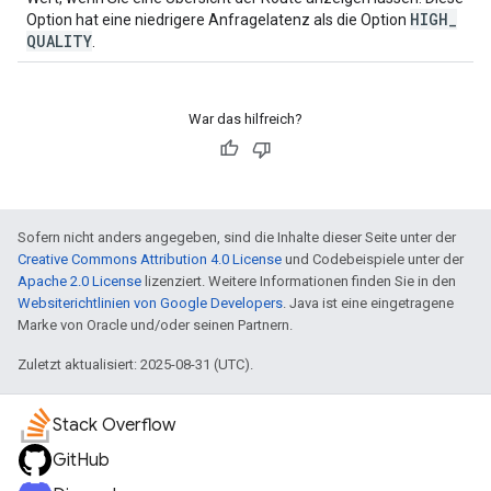
HIGH
_
Option hat eine niedrigere Anfragelatenz als die Option
QUALITY
.
War das hilfreich?
Sofern nicht anders angegeben, sind die Inhalte dieser Seite unter der
Creative Commons Attribution 4.0 License
und Codebeispiele unter der
Apache 2.0 License
lizenziert. Weitere Informationen finden Sie in den
Websiterichtlinien von Google Developers
. Java ist eine eingetragene
Marke von Oracle und/oder seinen Partnern.
Zuletzt aktualisiert: 2025-08-31 (UTC).
Stack Overflow
GitHub