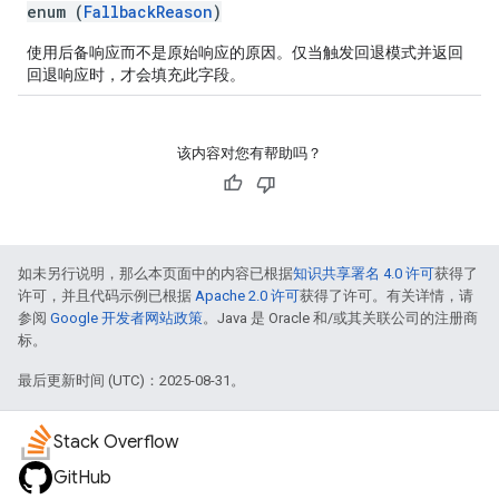
enum (
FallbackReason
)
使用后备响应而不是原始响应的原因。仅当触发回退模式并返回
回退响应时，才会填充此字段。
该内容对您有帮助吗？
如未另行说明，那么本页面中的内容已根据
知识共享署名 4.0 许可
获得了
许可，并且代码示例已根据
Apache 2.0 许可
获得了许可。有关详情，请
参阅
Google 开发者网站政策
。Java 是 Oracle 和/或其关联公司的注册商
标。
最后更新时间 (UTC)：2025-08-31。
Stack Overflow
GitHub