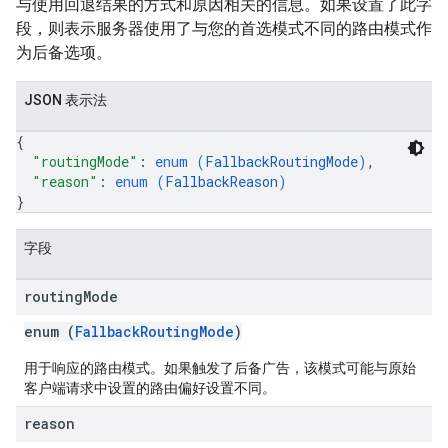
与使用回退结果的方式和原因相关的信息。如果设置了此字
段，则表示服务器使用了与您的首选模式不同的路由模式作
为后备选项。
JSON 表示法
{
"routingMode"
: 
enum (
FallbackRoutingMode
)
,
"reason"
: 
enum (
FallbackReason
)
}
字段
routing
Mode
enum (
FallbackRoutingMode
)
用于响应的路由模式。如果触发了后备广告，该模式可能与原始
客户端请求中设置的路由偏好设置不同。
reason