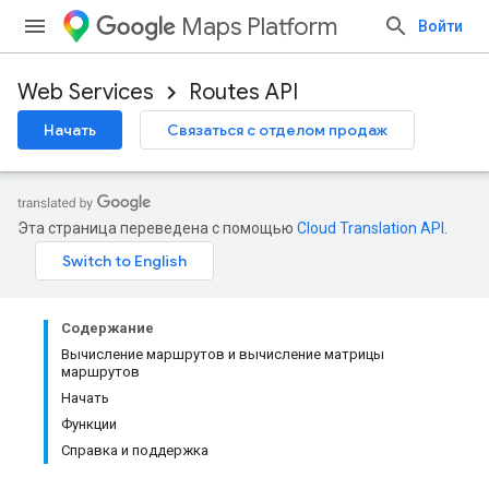
Maps Platform
Войти
Web Services
Routes API
Начать
Связаться с отделом продаж
Эта страница переведена с помощью
Cloud Translation API
.
Содержание
Вычисление маршрутов и вычисление матрицы
маршрутов
Начать
Функции
Справка и поддержка