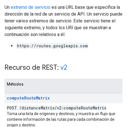
Un
extremo de servicio
es una URL base que especifica la
dirección de la red de un servicio de API. Un servicio puede
tener varios extremos de servicio. Este servicio tiene el
siguiente extremo, y todos los URI que se muestran a
continuación son relativos a él:
https://routes.googleapis.com
Recurso de REST:
v2
Métodos
compute
Route
Matrix
POST
/
distance
Matrix
/
v2:compute
Route
Matrix
Toma una lista de orígenes y destinos, y muestra un flujo que
contiene información de las rutas para cada combinación de
origen y destino.