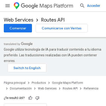
Maps Platform
Acceder
Web Services
Routes API
Comenzar
Comunicarse con Ventas
Google utiliza tecnología de IA para traducir contenido a tu idioma
preferido. Las traducciones realizadas con IA pueden contener
errores.
Página principal
Productos
Google Maps Platform
Documentación
Web Services
Routes API
Referencia
¿Te resultó útil?