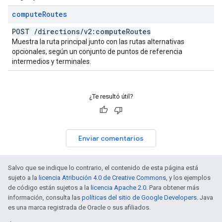
compute
Routes
POST
/
directions
/
v2:compute
Routes
Muestra la ruta principal junto con las rutas alternativas
opcionales, según un conjunto de puntos de referencia
intermedios y terminales.
¿Te resultó útil?
Enviar comentarios
Salvo que se indique lo contrario, el contenido de esta página está
sujeto a la
licencia Atribución 4.0 de Creative Commons
, y los ejemplos
de código están sujetos a la
licencia Apache 2.0
. Para obtener más
información, consulta las
políticas del sitio de Google Developers
. Java
es una marca registrada de Oracle o sus afiliados.