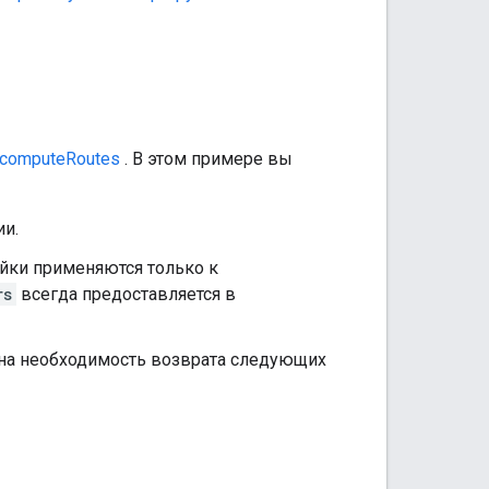
computeRoutes
. В этом примере вы
ии.
йки применяются только к
rs
всегда предоставляется в
на необходимость возврата следующих