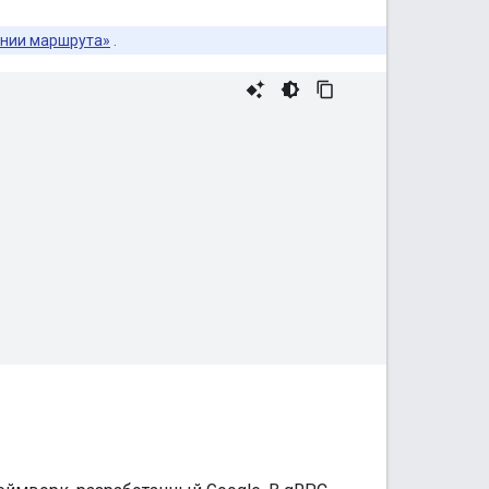
ении маршрута»
.