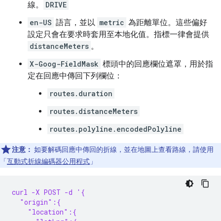
線。
DRIVE
en-US
語言，並以
metric
為距離單位。這些偏好
設定只會在要求時套用至本地化值。指標一律會提供
distanceMeters
。
X-Goog-FieldMask
標頭中的回應欄位遮罩，用於指
定在回應中傳回下列欄位：
routes.duration
routes.distanceMeters
routes.polyline.encodedPolyline
注意：
如要解碼回應中傳回的折線，並在地圖上查看路線，請使用
「
互動式折線編碼器公用程式
」
curl -X POST -d '{
  "origin":{
    "location":{