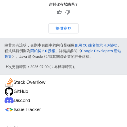
這對你有幫助嗎？
提供意見
除非另有註明，否則本頁面中的內容是採用
創用 CC 姓名標示 4.0 授權
，
程式碼範例則為
阿帕契 2.0 授權
。詳情請參閱《
Google Developers 網站
政策
》。Java 是 Oracle 和/或其關聯企業的註冊商標。
上次更新時間：2026-07-09 (世界標準時間)。
Stack Overflow
GitHub
Discord
Issue Tracker