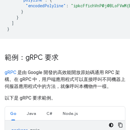
"encodedPolyline"
:
"ipkcFfichVnP@j@BLoFVwM{
}
}
]
}
範例：g
RPC 要求
gRPC
是由 Google 開發的高效能開放原始碼通用 RPC 架
構。在 gRPC 中，用戶端應用程式可以直接呼叫不同機器上
伺服器應用程式中的方法，就像呼叫本機物件一樣。
以下是 gRPC 要求範例。
Go
Java
C#
Node.js