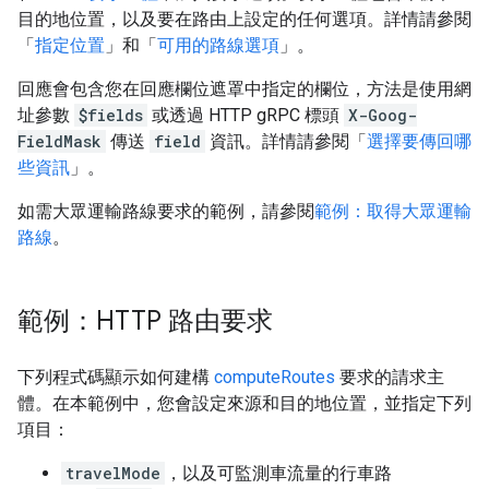
目的地位置，以及要在路由上設定的任何選項。詳情請參閱
「
指定位置
」和「
可用的路線選項
」。
回應會包含您在回應欄位遮罩中指定的欄位，方法是使用網
址參數
$fields
或透過 HTTP gRPC 標頭
X-Goog-
FieldMask
傳送
field
資訊。詳情請參閱「
選擇要傳回哪
些資訊
」。
如需大眾運輸路線要求的範例，請參閱
範例：取得大眾運輸
路線
。
範例：HTTP 路由要求
下列程式碼顯示如何建構
computeRoutes
要求的請求主
體。在本範例中，您會設定來源和目的地位置，並指定下列
項目：
travelMode
，以及可監測車流量的行車路