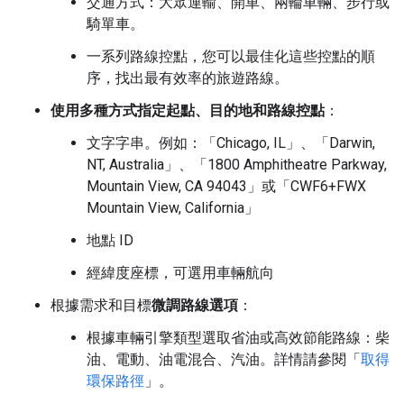
交通方式：大眾運輸、開車、兩輪車輛、步行或
騎單車。
一系列路線控點，您可以最佳化這些控點的順
序，找出最有效率的旅遊路線。
使用多種方式指定起點、目的地和路線控點
：
文字字串。例如：「Chicago, IL」、「Darwin,
NT, Australia」、「1800 Amphitheatre Parkway,
Mountain View, CA 94043」或「CWF6+FWX
Mountain View, California」
地點 ID
經緯度座標，可選用車輛航向
根據需求和目標
微調路線選項
：
根據車輛引擎類型選取省油或高效節能路線：柴
油、電動、油電混合、汽油。詳情請參閱「
取得
環保路徑
」。