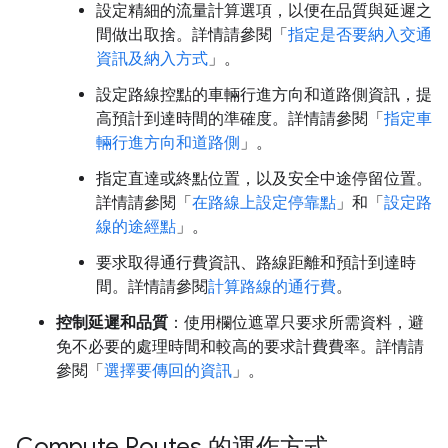
設定精細的流量計算選項，以便在品質與延遲之
間做出取捨。詳情請參閱「
指定是否要納入交通
資訊及納入方式
」。
設定路線控點的車輛行進方向和道路側資訊，提
高預計到達時間的準確度。詳情請參閱「
指定車
輛行進方向和道路側
」。
指定直達或終點位置，以及安全中途停留位置。
詳情請參閱「
在路線上設定停靠點
」和「
設定路
線的途經點
」。
要求取得通行費資訊、路線距離和預計到達時
間。詳情請參閱
計算路線的通行費
。
控制延遲和品質
：使用欄位遮罩只要求所需資料，避
免不必要的處理時間和較高的要求計費費率。詳情請
參閱「
選擇要傳回的資訊
」。
Compute Routes 的運作方式