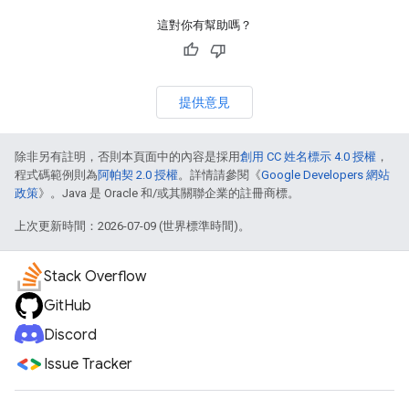
這對你有幫助嗎？
提供意見
除非另有註明，否則本頁面中的內容是採用
創用 CC 姓名標示 4.0 授權
，
程式碼範例則為
阿帕契 2.0 授權
。詳情請參閱《
Google Developers 網站
政策
》。Java 是 Oracle 和/或其關聯企業的註冊商標。
上次更新時間：2026-07-09 (世界標準時間)。
Stack Overflow
GitHub
Discord
Issue Tracker