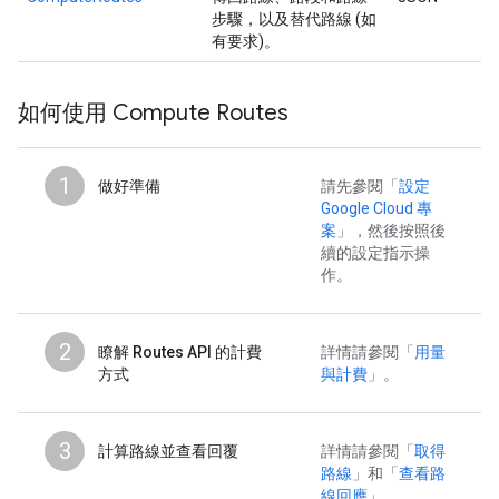
步驟，以及替代路線 (如
有要求)。
如何使用 Compute Routes
1
做好準備
請先參閱「
設定
Google Cloud 專
案
」，然後按照後
續的設定指示操
作。
2
瞭解 Routes API 的計費
詳情請參閱「
用量
方式
與計費
」。
3
計算路線並查看回覆
詳情請參閱「
取得
路線
」和「
查看路
線回應
」。