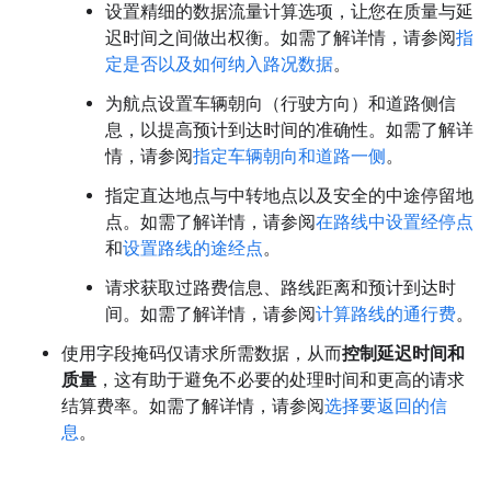
设置精细的数据流量计算选项，让您在质量与延
迟时间之间做出权衡。如需了解详情，请参阅
指
定是否以及如何纳入路况数据
。
为航点设置车辆朝向（行驶方向）和道路侧信
息，以提高预计到达时间的准确性。如需了解详
情，请参阅
指定车辆朝向和道路一侧
。
指定直达地点与中转地点以及安全的中途停留地
点。如需了解详情，请参阅
在路线中设置经停点
和
设置路线的途经点
。
请求获取过路费信息、路线距离和预计到达时
间。如需了解详情，请参阅
计算路线的通行费
。
使用字段掩码仅请求所需数据，从而
控制延迟时间和
质量
，这有助于避免不必要的处理时间和更高的请求
结算费率。如需了解详情，请参阅
选择要返回的信
息
。