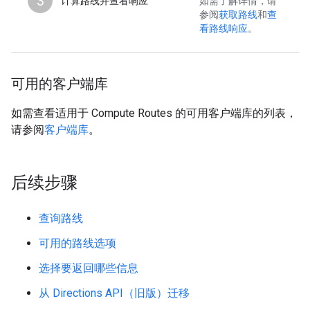
3
计算路线并查看响应
如需了解详情，请
参阅
获取路线
和
查
看路线响应
。
可用的客户端库
如需查看适用于 Compute Routes 的可用客户端库的列表，
请参阅
客户端库
。
后续步骤
查询路线
可用的路线选项
选择要返回哪些信息
从 Directions API（旧版）迁移