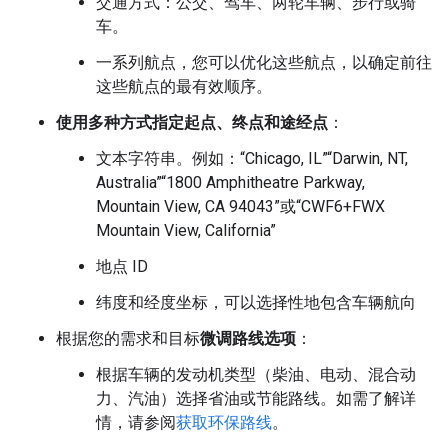
交通方式：公交、驾车、两轮车辆、步行或骑
车。
一系列航点，您可以优化这些航点，以确定前往
这些航点的最有效顺序。
使用多种方式指定起点、终点和途经点
：
文本字符串。例如：“Chicago, IL”“Darwin, NT,
Australia”“1800 Amphitheatre Parkway,
Mountain View, CA 94043”或“CWF6+FWX
Mountain View, California”
地点 ID
纬度和经度坐标，可以选择性地包含车辆航向
根据您的需求和目标
微调路线选项
：
根据车辆的发动机类型（柴油、电动、混合动
力、汽油）选择省油或节能路线。如需了解详
情，请参阅
获取环保路线
。