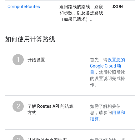
ComputeRoutes
返回路线的路线、路段
JSON
和步数，以及备选路线
（如果已请求）。
如何使用计算路线
1
开始设置
首先，请
设置您的
Google Cloud 项
目
，然后按照后续
的设置说明完成操
作。
2
了解 Routes API 的结算
如需了解相关信
方式
息，请参阅
用量和
结算
。