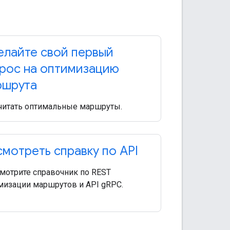
лайте свой первый
рос на оптимизацию
ршрута
читать оптимальные маршруты.
мотреть справку по API
мотрите справочник по REST
мизации маршрутов и API gRPC.