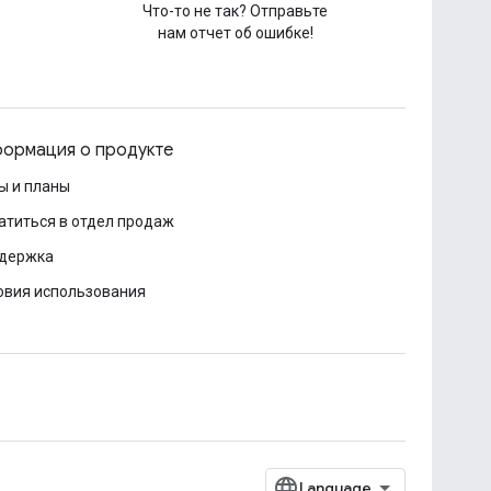
Что-то не так? Отправьте
нам отчет об ошибке!
ормация о продукте
ы и планы
атиться в отдел продаж
держка
овия использования