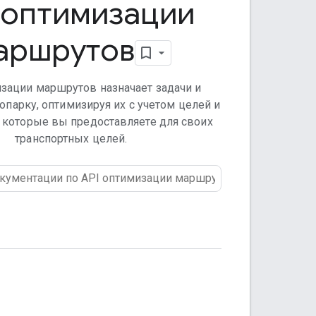
 оптимизации
аршрутов
изации маршрутов назначает задачи и
парку, оптимизируя их с учетом целей и
, которые вы предоставляете для своих
транспортных целей.