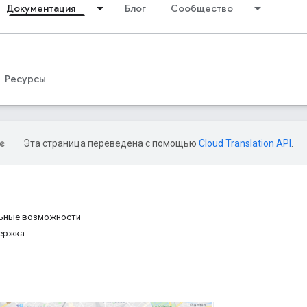
Документация
Блог
Сообщество
Ресурсы
Эта страница переведена с помощью
Cloud Translation API
.
ьные возможности
держка