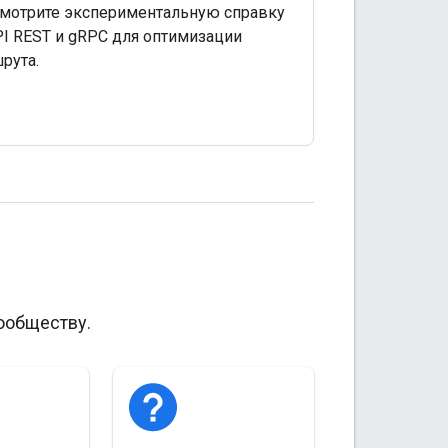
мотрите экспериментальную справку
PI REST и gRPC для оптимизации
рута.
ообществу.