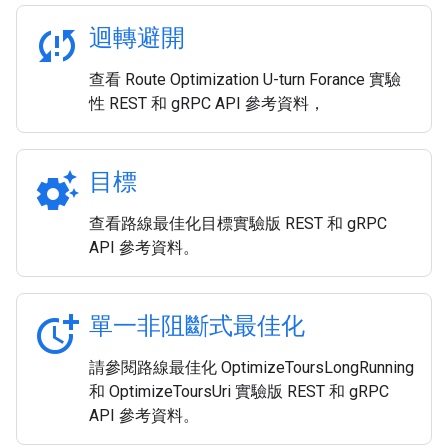
sync_problem
迴轉避開
查看 Route Optimization U-turn Forance 實驗
性 REST 和 gRPC API 參考資料，
settings_suggest
目標
查看路線最佳化目標實驗版 REST 和 gRPC
API 參考資料。
more_time
單一非阻斷式最佳化
請參閱路線最佳化 OptimizeToursLongRunning
和 OptimizeToursUri 實驗版 REST 和 gRPC
API 參考資料。