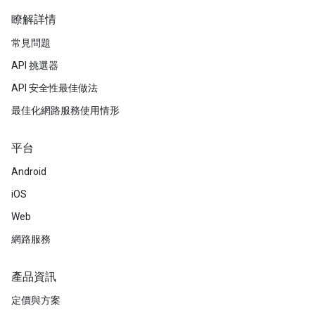
瞭解詳情
常見問題
API 挑選器
API 安全性最佳做法
最佳化網路服務使用情形
平台
Android
iOS
Web
網路服務
產品資訊
定價與方案