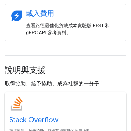
energy_savings_leaf
載入費用
查看路徑最佳化負載成本實驗版 REST 和
gRPC API 參考資料。
說明與支援
取得協助、給予協助、成為社群的一分子！
Stack Overflow
取得協助。給予協助。打造互相幫助的地圖社群。