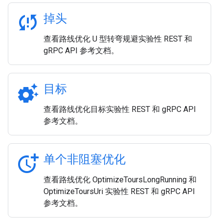
sync_problem
掉头
查看路线优化 U 型转弯规避实验性 REST 和
gRPC API 参考文档。
settings_suggest
目标
查看路线优化目标实验性 REST 和 gRPC API
参考文档。
more_time
单个非阻塞优化
查看路线优化 OptimizeToursLongRunning 和
OptimizeToursUri 实验性 REST 和 gRPC API
参考文档。