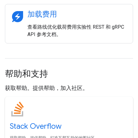
energy_savings_leaf
加载费用
查看路线优化载荷费用实验性 REST 和 gRPC
API 参考文档。
帮助和支持
获取帮助。提供帮助，加入社区。
Stack Overflow
获取帮助。提供帮助。打造互帮互助的地图社区。