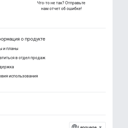
Что-то не так? Отправьте
нам отчет об ошибке!
ормация о продукте
ы и планы
атиться в отдел продаж
держка
овия использования