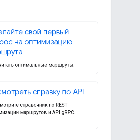
лайте свой первый
рос на оптимизацию
ршрута
читать оптимальные маршруты.
мотреть справку по API
мотрите справочник по REST
мизации маршрутов и API gRPC.