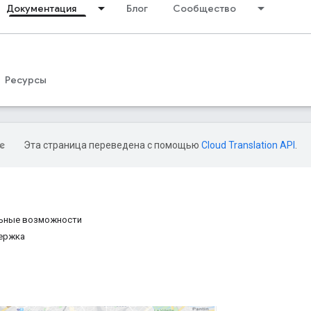
Документация
Блог
Сообщество
Ресурсы
Эта страница переведена с помощью
Cloud Translation API
.
ьные возможности
держка