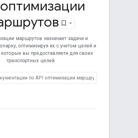
 оптимизации
аршрутов
изации маршрутов назначает задачи и
парку, оптимизируя их с учетом целей и
, которые вы предоставляете для своих
транспортных целей.