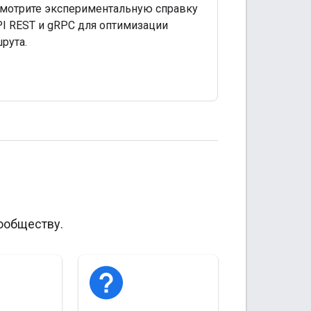
мотрите экспериментальную справку
PI REST и gRPC для оптимизации
рута.
ообществу.