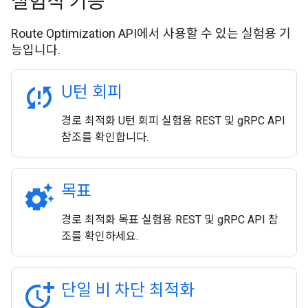
실험적 기능
Route Optimization API에서 사용할 수 있는 실험용 기
능입니다.
sync_problem
U턴 회피
경로 최적화 U턴 회피 실험용 REST 및 gRPC API
참조를 확인합니다.
settings_suggest
목표
경로 최적화 목표 실험용 REST 및 gRPC API 참
조를 확인하세요.
more_time
단일 비 차단 최적화