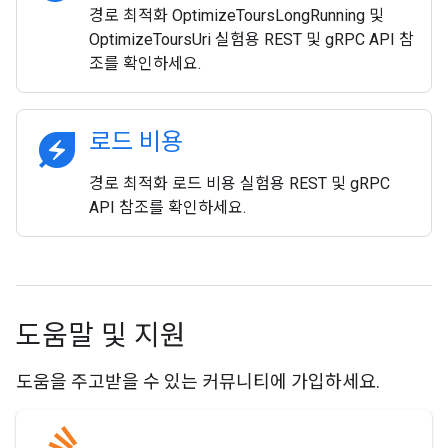
경로 최적화 OptimizeToursLongRunning 및
OptimizeToursUri 실험용 REST 및 gRPC API 참
조를 확인하세요.
energy_savings_leaf
로드 비용
경로 최적화 로드 비용 실험용 REST 및 gRPC
API 참조를 확인하세요.
도움말 및 지원
도움을 주고받을 수 있는 커뮤니티에 가입하세요.