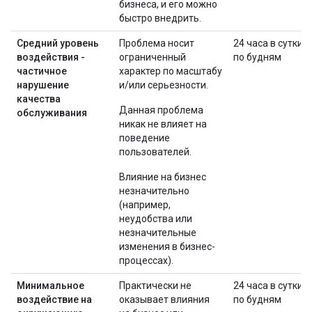
бизнеса, и его можно
быстро внедрить.
Средний уровень
Проблема носит
24 часа в сутки
воздействия -
ограниченный
по будням
частичное
характер по масштабу
нарушение
и/или серьезности.
качества
Данная проблема
обслуживания
никак не влияет на
поведение
пользователей.
Влияние на бизнес
незначительно
(например,
неудобства или
незначительные
изменения в бизнес-
процессах).
Минимальное
Практически не
24 часа в сутки
воздействие на
оказывает влияния
по будням