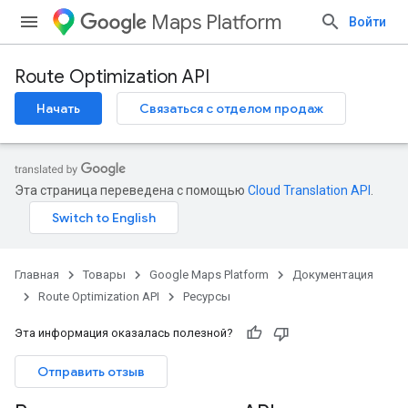
Maps Platform
Войти
Route Optimization API
Начать
Связаться с отделом продаж
Эта страница переведена с помощью
Cloud Translation API
.
Главная
Товары
Google Maps Platform
Документация
Route Optimization API
Ресурсы
Эта информация оказалась полезной?
Отправить отзыв