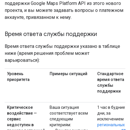
поддержки Google Maps Platform API из этого нового
проекта, и вы можете задавать вопросы о платежном
аккаунте, привязанном к нему.
Время ответа службы поддержки
Время ответа службы поддержки указано в таблице
ниже (время решения проблем может
варьироваться):
Уровень
Примеры ситуаций
Стандартное
приоритета
время ответа
службы
поддержки
Критическое
Ваша ситуация
1 час в будние
воздействие —
соответствует всем
дни, за
сервис
следующим
исключением
недоступен в
критериям:
региональных