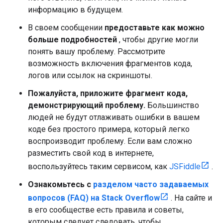
информацию в будущем.
В своем сообщении
предоставьте как можно
больше подробностей
, чтобы другие могли
понять вашу проблему. Рассмотрите
возможность включения фрагментов кода,
логов или ссылок на скриншоты.
Пожалуйста, приложите фрагмент кода,
демонстрирующий проблему.
Большинство
людей не будут отлаживать ошибки в вашем
коде без простого примера, который легко
воспроизводит проблему. Если вам сложно
разместить свой код в интернете,
воспользуйтесь таким сервисом, как
JSFiddle
.
Ознакомьтесь с
разделом часто задаваемых
вопросов (FAQ) на Stack Overflow
. На сайте и
в его сообществе есть правила и советы,
которым следует следовать, чтобы