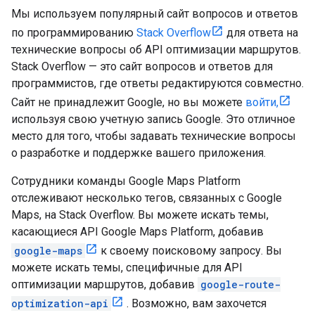
Мы используем популярный сайт вопросов и ответов
по программированию
Stack Overflow
для ответа на
технические вопросы об API оптимизации маршрутов.
Stack Overflow — это сайт вопросов и ответов для
программистов, где ответы редактируются совместно.
Сайт не принадлежит Google, но вы можете
войти,
используя свою учетную запись Google. Это отличное
место для того, чтобы задавать технические вопросы
о разработке и поддержке вашего приложения.
Сотрудники команды Google Maps Platform
отслеживают несколько тегов, связанных с Google
Maps, на Stack Overflow. Вы можете искать темы,
касающиеся API Google Maps Platform, добавив
google-maps
к своему поисковому запросу. Вы
можете искать темы, специфичные для API
оптимизации маршрутов, добавив
google-route-
optimization-api
. Возможно, вам захочется