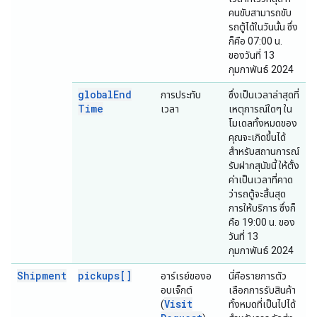
คนขับสามารถขับ
รถตู้ได้ในวันนั้น ซึ่ง
ก็คือ 07:00 น.
ของวันที่ 13
กุมภาพันธ์ 2024
global
End
การประทับ
ซึ่งเป็นเวลาล่าสุดที่
Time
เวลา
เหตุการณ์ใดๆ ใน
โมเดลทั้งหมดของ
คุณจะเกิดขึ้นได้
สำหรับสถานการณ์
รับฝากสุนัขนี้ ให้ตั้ง
ค่าเป็นเวลาที่คาด
ว่ารถตู้จะสิ้นสุด
การให้บริการ ซึ่งก็
คือ 19:00 น. ของ
วันที่ 13
กุมภาพันธ์ 2024
Shipment
pickups[]
อาร์เรย์ของอ
นี่คือรายการตัว
อบเจ็กต์
เลือกการรับสินค้า
Visit
(
ทั้งหมดที่เป็นไปได้