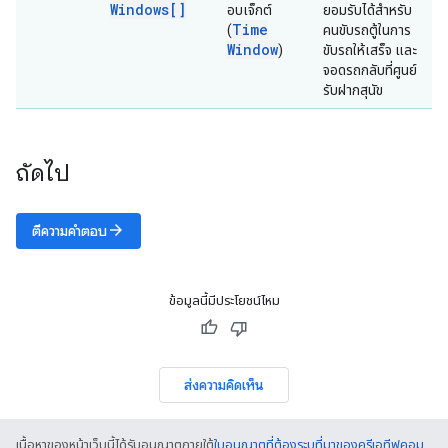
Windows[]
อบเจ็กต์
ยอมรับได้สำหรับ
Time
(
คนขับรถตู้ในการ
Window
)
ขับรถให้เสร็จ และ
จอดรถกลับที่ศูนย์
รับฝากสุนัข
ถัดไป
arrow_forward
ตีความคำตอบ
ข้อมูลนี้มีประโยชน์ไหม
ส่งความคิดเห็น
เนื้อหาของหน้าเว็บนี้ได้รับอนุญาตภายใต้
ใบอนุญาตที่ต้องระบุที่มาของครีเอทีฟคอม