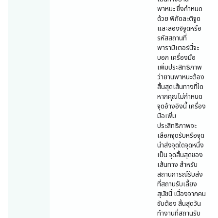
พาหนะ ซึ่งกำหนด
ด้วย พิกัดละติจูด
และลองจิจูดหรือ
รหัสสถานที่
พารามิเตอร์นี้จะ
บอก เครื่องมือ
เพิ่มประสิทธิภาพ
ว่ายานพาหนะต้อง
สิ้นสุดเส้นทางที่ใด
หากคุณไม่กำหนด
จุดอ้างอิงนี้ เครื่อง
มือเพิ่ม
ประสิทธิภาพจะ
เลือกจุดรับหรือจุด
นำส่งจุดใดจุดหนึ่ง
เป็น จุดสิ้นสุดของ
เส้นทาง สำหรับ
สถานการณ์รับส่ง
ที่สถานรับเลี้ยง
สุนัขนี้ เนื่องจากคน
ขับต้อง สิ้นสุดวัน
ทำงานที่สถานรับ