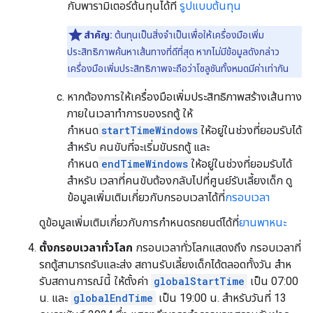
กับพารามิเตอร์ต้นทุนได้ที่
รูปแบบต้นทุน
สำคัญ:
ต้นทุนเป็นสิ่งจำเป็นเพื่อให้เครื่องมือเพิ่ม
ประสิทธิภาพค้นหาเส้นทางที่ดีที่สุด หากไม่มีข้อมูลดังกล่าว
เครื่องมือเพิ่มประสิทธิภาพจะถือว่าโซลูชันทั้งหมดมีค่าเท่ากัน
หากต้องการให้เครื่องมือเพิ่มประสิทธิภาพสร้างเส้นทาง
ภายในเวลาทำการของรถตู้ ให้
กำหนด
startTimeWindows
ให้อยู่ในช่วงที่ยอมรับได้
สำหรับ คนขับที่จะเริ่มขับรถตู้ และ
กำหนด
endTimeWindows
ให้อยู่ในช่วงที่ยอมรับได้
สำหรับ เวลาที่คนขับต้องกลับไปที่ศูนย์รับเลี้ยงเด็ก ดู
ข้อมูลเพิ่มเติมเกี่ยวกับกรอบเวลาได้ที่
กรอบเวลา
ดูข้อมูลเพิ่มเติมเกี่ยวกับการกำหนดรถยนต์ได้ที่
ยานพาหนะ
ตั้งกรอบเวลาทั่วโลก
กรอบเวลาทั่วโลกแสดงถึง กรอบเวลาที่
รถตู้สามารถรับและส่ง สถานรับเลี้ยงเด็กได้ตลอดทั้งวัน สําห
รับสถานการณ์นี้ ให้ตั้งค่า
globalStartTime
เป็น 07:00
น. และ
globalEndTime
เป็น 19:00 น. สําหรับวันที่ 13