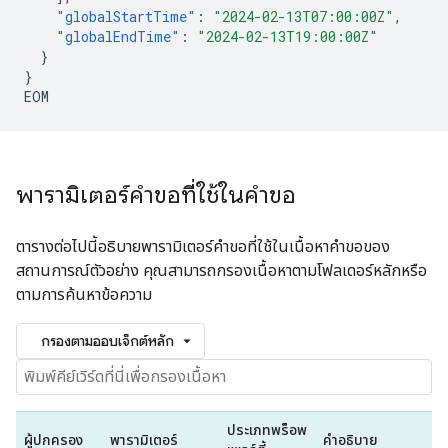
"globalStartTime"
:
"2024-02-13T07:00:00Z"
,
"globalEndTime"
:
"2024-02-13T19:00:00Z"
}
}
EOM
พารามิเตอร์คำขอที่ใช้ในคำขอ
ตารางต่อไปนี้อธิบายพารามิเตอร์คำขอที่ใช้ในเนื้อหาคำขอของ
สถานการณ์ตัวอย่าง คุณสามารถกรองเนื้อหาตามโฟลเดอร์หลักหรือ
ตามการค้นหาข้อความ
กรองตามออบเจ็กต์หลัก
ประเภทพร็อพ
ผู้ปกครอง
พารามิเตอร์
คำอธิบาย