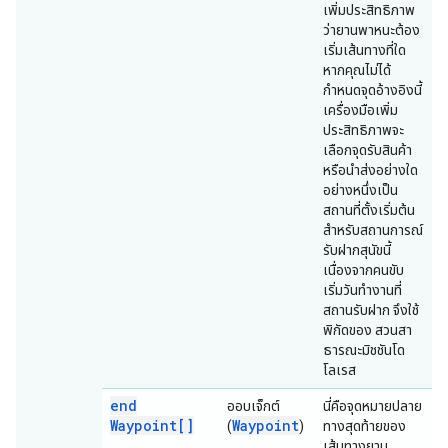
เพิ่มประสิทธิภาพ
ว่ายานพาหนะต้อง
เริ่มเส้นทางที่ใด
หากคุณไม่ได้
กำหนดจุดอ้างอิงนี้
เครื่องมือเพิ่ม
ประสิทธิภาพจะ
เลือกจุดรับสินค้า
หรือนำส่งอย่างใด
อย่างหนึ่งเป็น
สถานที่ตั้งเริ่มต้น
สำหรับสถานการณ์
รับฝากสุนัขนี้
เนื่องจากคนขับ
เริ่มวันทำงานที่
สถานรับฝาก จึงใช้
พิกัดของ สวนสา
ธารณะมิชชันโด
โลเรส
end
ออบเจ็กต์
นี่คือจุดหมายปลาย
Waypoint[]
Waypoint
(
)
ทางสุดท้ายของ
เส้นทางยาน