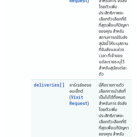
Request
)
สำหรับการ จัดส่ง
โดยตัวเพิ่ม
ประสิทธิภาพจะ
เลือกตัวเลือกที่ดี
ที่สุดเพื่อแก้ปัญหา
ของคุณ สำหรับ
สถานการณ์รับส่ง
สุนัขนี้ ให้ระบุสถาน
ที่รับส่งและช่วง
เวลา ที่เจ้าของ
แต่ละรายระบุไว้
สำหรับสุนัขแต่ละ
ตัว
deliveries[]
อาร์เรย์ของอ
นี่คือรายการตัว
อบเจ็กต์
เลือกการนำส่งที่
Visit
(
เป็นไปได้ทั้งหมด
Request
)
สำหรับการ จัดส่ง
โดยตัวเพิ่ม
ประสิทธิภาพจะ
เลือกตัวเลือกที่ดี
ที่สุดเพื่อแก้ปัญหา
ของคุณ สำหรับ