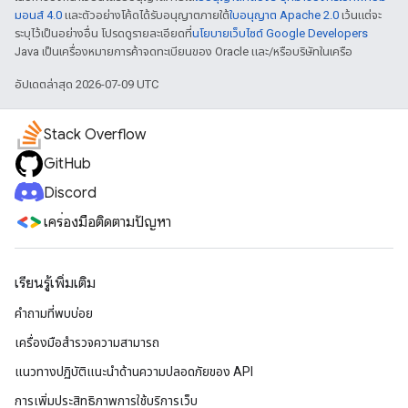
มอนส์ 4.0
และตัวอย่างโค้ดได้รับอนุญาตภายใต้
ใบอนุญาต Apache 2.0
เว้นแต่จะ
ระบุไว้เป็นอย่างอื่น โปรดดูรายละเอียดที่
นโยบายเว็บไซต์ Google Developers
Java เป็นเครื่องหมายการค้าจดทะเบียนของ Oracle และ/หรือบริษัทในเครือ
อัปเดตล่าสุด 2026-07-09 UTC
Stack Overflow
GitHub
Discord
เครื่องมือติดตามปัญหา
เรียนรู้เพิ่มเติม
คำถามที่พบบ่อย
เครื่องมือสำรวจความสามารถ
แนวทางปฏิบัติแนะนําด้านความปลอดภัยของ API
การเพิ่มประสิทธิภาพการใช้บริการเว็บ