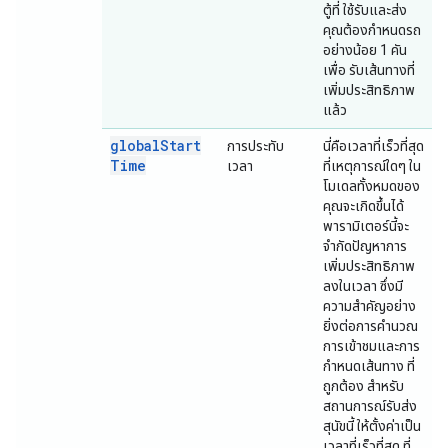
ตู้ที่ ใช้รับและส่ง
คุณต้องกำหนดรถ
อย่างน้อย 1 คัน
เพื่อ รับเส้นทางที่
เพิ่มประสิทธิภาพ
แล้ว
global
Start
การประทับ
นี่คือเวลาที่เร็วที่สุด
Time
เวลา
ที่เหตุการณ์ใดๆ ใน
โมเดลทั้งหมดของ
คุณจะเกิดขึ้นได้
พารามิเตอร์นี้จะ
จำกัดปัญหาการ
เพิ่มประสิทธิภาพ
ลงในเวลา ซึ่งมี
ความสำคัญอย่าง
ยิ่งต่อการคำนวณ
การเข้าชมและการ
กำหนดเส้นทาง ที่
ถูกต้อง สำหรับ
สถานการณ์รับส่ง
สุนัขนี้ ให้ตั้งค่าเป็น
เวลาที่เร็วที่สุด ที่