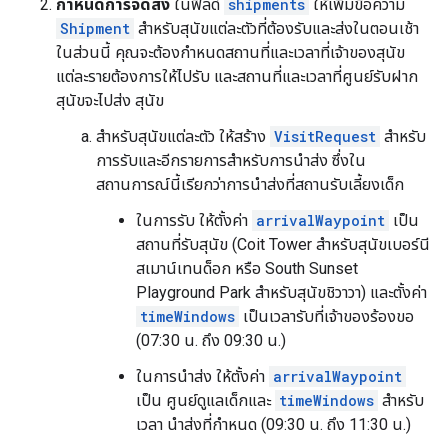
กำหนดการจัดส่ง
ในฟิลด์
shipments
ให้เพิ่มข้อความ
Shipment
สำหรับสุนัขแต่ละตัวที่ต้องรับและส่งในตอนเช้า
ในส่วนนี้ คุณจะต้องกำหนดสถานที่และเวลาที่เจ้าของสุนัข
แต่ละรายต้องการให้ไปรับ และสถานที่และเวลาที่ศูนย์รับฝาก
สุนัขจะไปส่ง สุนัข
สำหรับสุนัขแต่ละตัว ให้สร้าง
VisitRequest
สำหรับ
การรับและอีกรายการสำหรับการนำส่ง ซึ่งใน
สถานการณ์นี้เรียกว่าการนำส่งที่สถานรับเลี้ยงเด็ก
ในการรับ ให้ตั้งค่า
arrivalWaypoint
เป็น
สถานที่รับสุนัข (Coit Tower สำหรับสุนัขเบอร์นี
สเมาน์เทนด็อก หรือ South Sunset
Playground Park สำหรับสุนัขชิวาวา) และตั้งค่า
timeWindows
เป็นเวลารับที่เจ้าของร้องขอ
(07:30 น. ถึง 09:30 น.)
ในการนำส่ง ให้ตั้งค่า
arrivalWaypoint
เป็น ศูนย์ดูแลเด็กและ
timeWindows
สำหรับ
เวลา นำส่งที่กำหนด (09:30 น. ถึง 11:30 น.)