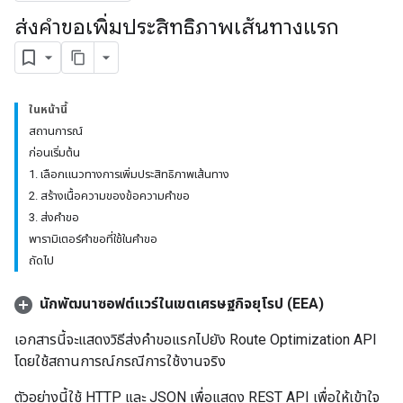
ส่งคำขอเพิ่มประสิทธิภาพเส้นทางแรก
ในหน้านี้
สถานการณ์
ก่อนเริ่มต้น
1. เลือกแนวทางการเพิ่มประสิทธิภาพเส้นทาง
2. สร้างเนื้อความของข้อความคำขอ
3. ส่งคำขอ
พารามิเตอร์คำขอที่ใช้ในคำขอ
ถัดไป
นักพัฒนาซอฟต์แวร์ในเขตเศรษฐกิจยุโรป (EEA)
เอกสารนี้จะแสดงวิธีส่งคำขอแรกไปยัง Route Optimization API
โดยใช้สถานการณ์กรณีการใช้งานจริง
ตัวอย่างนี้ใช้ HTTP และ JSON เพื่อแสดง REST API เพื่อให้เข้าใจ