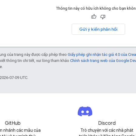
Thông tin này có hữu ích không cho bạn khô
Gửi ý kiến phản hồi
 dung của trang này được cấp phép theo
Giấy phép ghi nhận tác giả 4.0 của Cr
biết thông tin chi tiết, vui lòng tham khảo
Chính sách trang web của Google De
e.
 2026-07-09 UTC.
GitHub
Discord
n nhánh các mẫu của
Trò chuyện với các nhà phát