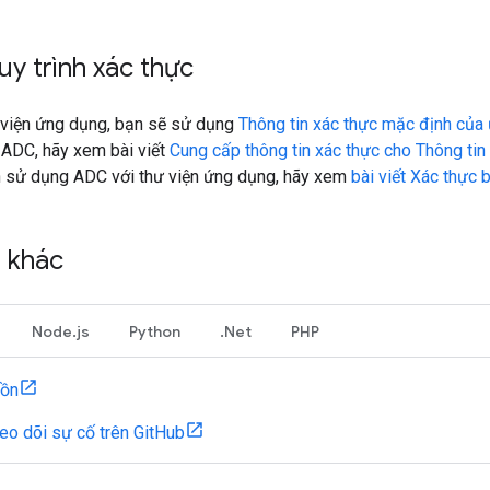
uy trình xác thực
 viện ứng dụng, bạn sẽ sử dụng
Thông tin xác thực mặc định của
p ADC, hãy xem bài viết
Cung cấp thông tin xác thực cho Thông ti
ch sử dụng ADC với thư viện ứng dụng, hãy xem
bài viết Xác thực
n khác
Node.js
Python
.Net
PHP
ồn
heo dõi sự cố trên GitHub