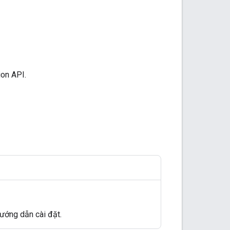
ion API.
ướng dẫn cài đặt.