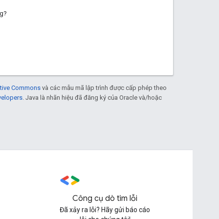
ng?
eative Commons
và các mẫu mã lập trình được cấp phép theo
velopers
. Java là nhãn hiệu đã đăng ký của Oracle và/hoặc
Công cụ dò tìm lỗi
Đã xảy ra lỗi? Hãy gửi báo cáo