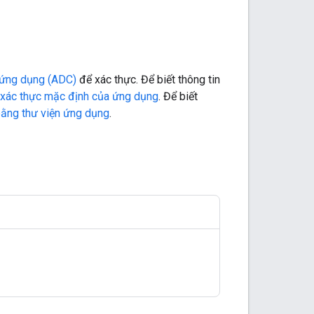
 ứng dụng (ADC)
để xác thực. Để biết thông tin
n xác thực mặc định của ứng dụng
. Để biết
 bằng thư viện ứng dụng
.