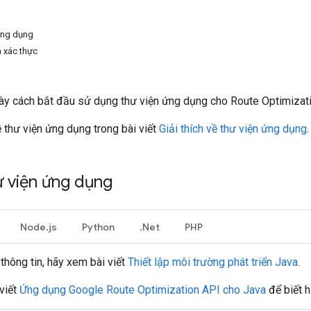
 ứng dụng
h xác thực
bày cách bắt đầu sử dụng thư viện ứng dụng cho Route Optimizat
 thư viện ứng dụng trong bài viết
Giải thích về thư viện ứng dụng
.
ư viện ứng dụng
Node.js
Python
.Net
PHP
thông tin, hãy xem bài viết
Thiết lập môi trường phát triển Java
.
viết
Ứng dụng Google Route Optimization API cho Java
để biết h