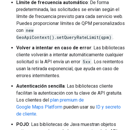
Límite de frecuencia automático
: De forma
predeterminada, las solicitudes se envían según el
límite de frecuencia previsto para cada servicio web.
Puedes proporcionar límites de QPM personalizados
con
new
GeoApiContext().setQueryRateLimit(qpm)
.
Volver a intentar en caso de error
: Las bibliotecas
cliente volverán a intentar automáticamente cualquier
solicitud si la API envía un error
5xx
. Los reintentos
usan la retirada exponencial, que ayuda en caso de
errores intermitentes.
Autenticación sencilla
: Las bibliotecas cliente
facilitan la autenticación con tu clave de API gratuita.
Los clientes del
plan premium de
Google Maps Platform
pueden usar su
ID y secreto
de cliente
.
POJO
: Las bibliotecas de Java muestran objetos